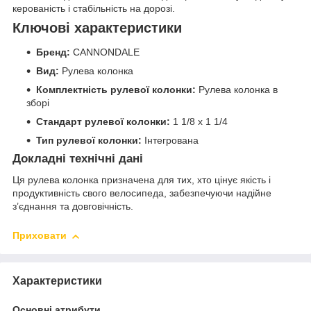
керованість і стабільність на дорозі.
Ключові характеристики
Бренд:
CANNONDALE
Вид:
Рулева колонка
Комплектність рулевої колонки:
Рулева колонка в
зборі
Стандарт рулевої колонки:
1 1/8 х 1 1/4
Тип рулевої колонки:
Інтегрована
Докладні технічні дані
Ця рулева колонка призначена для тих, хто цінує якість і
продуктивність свого велосипеда, забезпечуючи надійне
з’єднання та довговічність.
Приховати
Характеристики
Основні атрибути