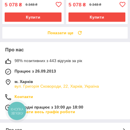
5 078
5 078
₴
₴
6 348 ₴
6 348 ₴
Купити
Купити
Показати ще
Про нас
98% позитивних з 443 відгуків за рік
Працює з 26.09.2013
м. Харків
вул. Григорія Сковороди, 22, Харків, Україна
Контакти
Сьогодні працює з 10:00 до 18:00
КНОПКА
Показати весь графік роботи
ЗВ'ЯЗКУ
Про нас