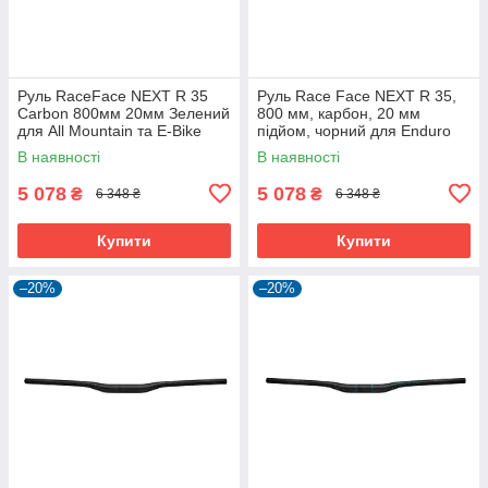
Руль RaceFace NEXT R 35
Руль Race Face NEXT R 35,
Carbon 800мм 20мм Зелений
800 мм, карбон, 20 мм
для All Mountain та E-Bike
підйом, чорний для Enduro
В наявності
В наявності
5 078
5 078
₴
₴
6 348 ₴
6 348 ₴
Купити
Купити
–20%
–20%