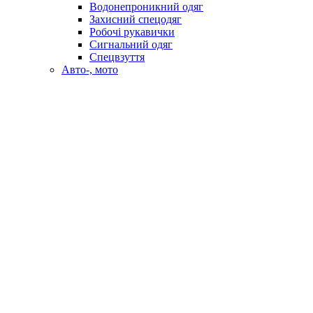
Водонепроникний одяг
Захисний спецодяг
Робочі рукавички
Сигнальний одяг
Спецвзуття
Авто-, мото