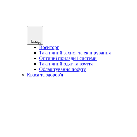
Назад
Воєнторг
Тактичний захист та екіпірування
Оптичні прилади і системи
Тактичний одяг та взуття
Облаштування побуту
Краса та здоров'я