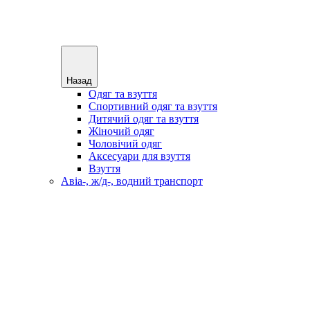
Назад
Одяг та взуття
Спортивний одяг та взуття
Дитячий одяг та взуття
Жіночий одяг
Чоловічий одяг
Аксесуари для взуття
Взуття
Авіа-, ж/д-, водний транспорт