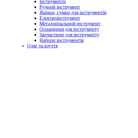
Інструменти
Ручний інструмент
Ящики, сумки для інструментів
Електроінструмент
Металорізальний інструмент
Оснащення для інструменту
Запчастини для інструменту
Набори інструментів
Одяг та взуття