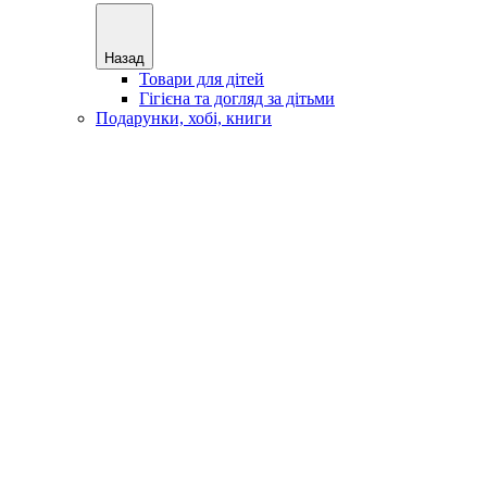
Назад
Товари для дітей
Гігієна та догляд за дітьми
Подарунки, хобі, книги