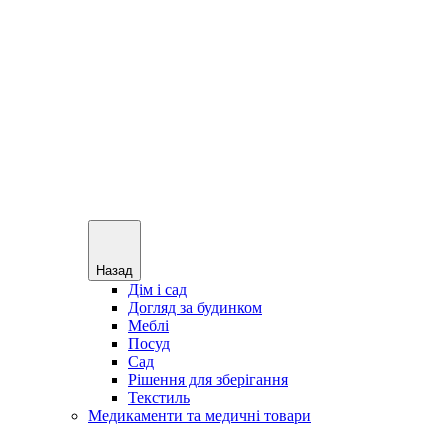
Назад
Дім і сад
Догляд за будинком
Меблі
Посуд
Сад
Рішення для зберігання
Текстиль
Медикаменти та медичні товари