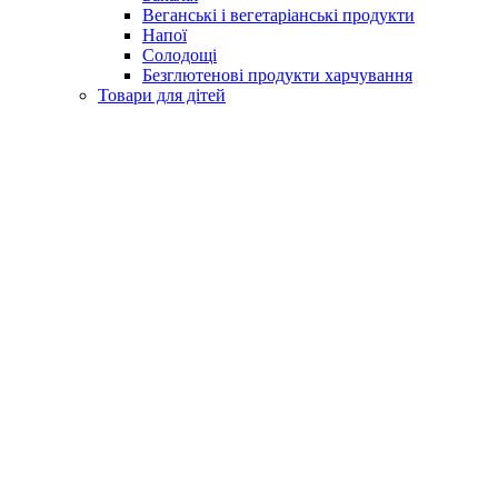
Веганські і вегетаріанські продукти
Напої
Солодощі
Безглютенові продукти харчування
Товари для дітей