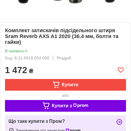
Комплект затискачів підсідельного штиря
Sram Reverb AXS A1 2020 (36.4 мм, болти та
гайки)
В наявності
Код: 8-11.6818.054.000
Роздріб
1 472
₴
Купити
або
Купити з
Що таке купити з Пром?
Замовлення під захистом