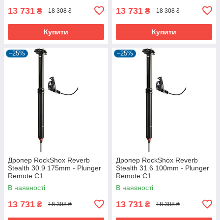
13 731
13 731
₴
₴
18 308 ₴
18 308 ₴
Купити
Купити
–25%
–25%
Дропер RockShox Reverb
Дропер RockShox Reverb
Stealth 30.9 175mm - Plunger
Stealth 31.6 100mm - Plunger
Remote C1
Remote C1
В наявності
В наявності
13 731
13 731
₴
₴
18 308 ₴
18 308 ₴