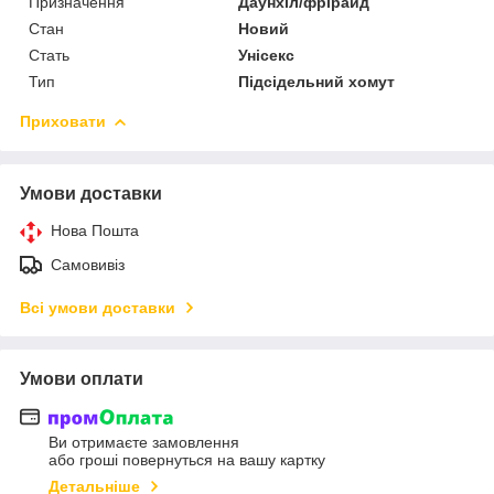
Призначення
Даунхіл/фрірайд
Стан
Новий
Стать
Унісекс
Тип
Підсідельний хомут
Приховати
Умови доставки
Нова Пошта
Самовивіз
Всі умови доставки
Умови оплати
Ви отримаєте замовлення
або гроші повернуться на вашу картку
Детальніше