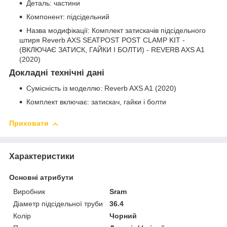
Деталь: частини
Компонент: підсідельний
Назва модифікації: Комплект затискачів підсідельного
штиря Reverb AXS SEATPOST POST CLAMP KIT -
(ВКЛЮЧАЄ ЗАТИСК, ГАЙКИ І БОЛТИ) - REVERB AXS A1
(2020)
Докладні технічні дані
Сумісність із моделлю: Reverb AXS A1 (2020)
Комплект включає: затискач, гайки і болти
Приховати
Характеристики
Основні атрибути
Виробник
Sram
Діаметр підсідельної труби
36.4
Колір
Чорний