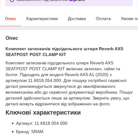
Опис
Характеристики
Доставка
Оплата
Умови п
Опис
Комплект затискачів підсідельного штиря Reverb AXS
SEATPOST POST CLAMP KIT
Комплект затискачів підсідельного штиря Reverb AXS
SEATPOST POST CLAMP KIT включає затискач, гайки та
болти. Підходить для моделі Reverb AXS A1 (2020) з
артикулом 11.6818.054.000. Для пошуку потрібної сервісної
деталі рекомендується звернутися до кваліфікованого
веломеханіка або до сервісної документації виробника. Пошук
деталей здійснюється лише за артикулом. Зверніть увагу, що
деталі можуть відрізнятися від зображених на фото.
Ключові характеристики
Артикул: 11.6818.054.000
Бренд: SRAM