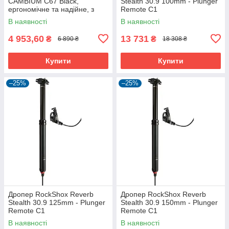
CAMBIUM C67 Black,
Stealth 30.9 100mm - Plunger
ергономічне та надійне, з
Remote C1
посиленими пружинами.
В наявності
В наявності
4 953,60
13 731
₴
₴
6 890 ₴
18 308 ₴
Купити
Купити
–25%
–25%
Дропер RockShox Reverb
Дропер RockShox Reverb
Stealth 30.9 125mm - Plunger
Stealth 30.9 150mm - Plunger
Remote C1
Remote C1
В наявності
В наявності