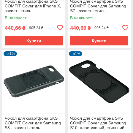
Чохол для смартфона SKS
Чохол для смартфона SKS
COMPIT Cover для iPhone X,
COMPIT Cover для Samsung
захист і стиль
S7 - захист і стиль
В наявності
В наявності
440,66
440,66
₴
₴
905,24 ₴
905,24 ₴
Купити
Купити
–51%
–51%
Чохол для смартфона SKS
Чохол для смартфона SKS
COMPIT Cover для Samsung
COMPIT Cover для Samsung
S8 - захист і стиль
S10, пластиковий, стильний