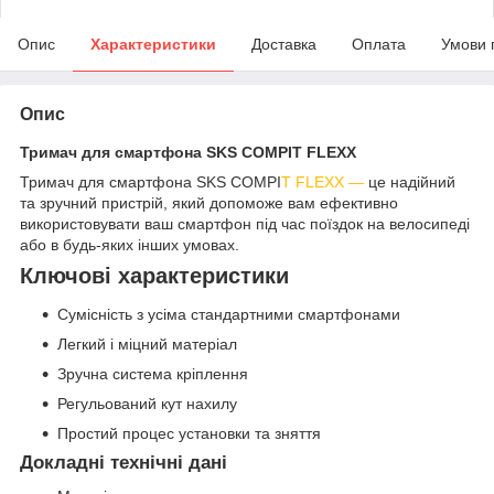
Опис
Характеристики
Доставка
Оплата
Умови 
Опис
Тримач для смартфона SKS COMPIT FLEXX
Тримач для смартфона SKS COMPI
T FLEXX —
це надійний
та зручний пристрій, який допоможе вам ефективно
використовувати ваш смартфон під час поїздок на велосипеді
або в будь-яких інших умовах.
Ключові характеристики
Сумісність з усіма стандартними смартфонами
Легкий і міцний матеріал
Зручна система кріплення
Регульований кут нахилу
Простий процес установки та зняття
Докладні технічні дані