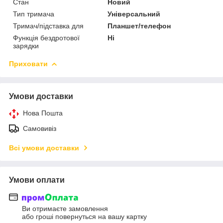
Стан
Новий
Тип тримача
Універсальний
Тримач/підставка для
Планшет/телефон
Функція бездротової
Ні
зарядки
Приховати
Умови доставки
Нова Пошта
Самовивіз
Всі умови доставки
Умови оплати
Ви отримаєте замовлення
або гроші повернуться на вашу картку