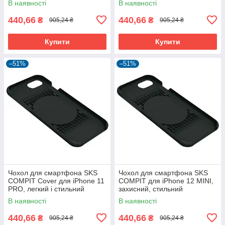
В наявності
В наявності
440,66
440,66
₴
₴
905,24 ₴
905,24 ₴
Купити
Купити
–51%
–51%
Чохол для смартфона SKS
Чохол для смартфона SKS
COMPIT Cover для iPhone 11
COMPIT для iPhone 12 MINI,
PRO, легкий і стильний
захисний, стильний
В наявності
В наявності
440,66
440,66
₴
₴
905,24 ₴
905,24 ₴