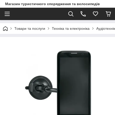
Магазин туристичного спорядження та велосипедів
Товари та послуги
Техніка та електроніка
Аудіотехні