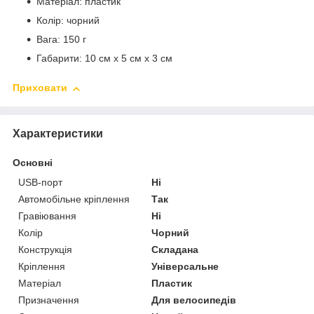
Матеріал: пластик
Колір: чорний
Вага: 150 г
Габарити: 10 см x 5 см x 3 см
Приховати
Характеристики
Основні
USB-порт
Ні
Автомобільне кріплення
Так
Гравіювання
Ні
Колір
Чорний
Конструкція
Складана
Кріплення
Універсальне
Матеріал
Пластик
Призначення
Для велосипедів