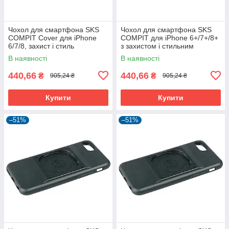
Чохол для смартфона SKS
Чохол для смартфона SKS
COMPIT Cover для iPhone
COMPIT для iPhone 6+/7+/8+
6/7/8, захист і стиль
з захистом і стильним
дизайном
В наявності
В наявності
440,66
440,66
₴
₴
905,24 ₴
905,24 ₴
Купити
Купити
–51%
–51%