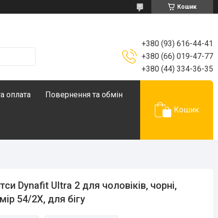
Кошик
+380 (93) 616-44-41
+380 (66) 019-47-77
+380 (44) 334-36-35
а оплата
Повернення та обмін
Кошик
тси Dynafit Ultra 2 для чоловіків, чорні,
мір 54/2X, для бігу