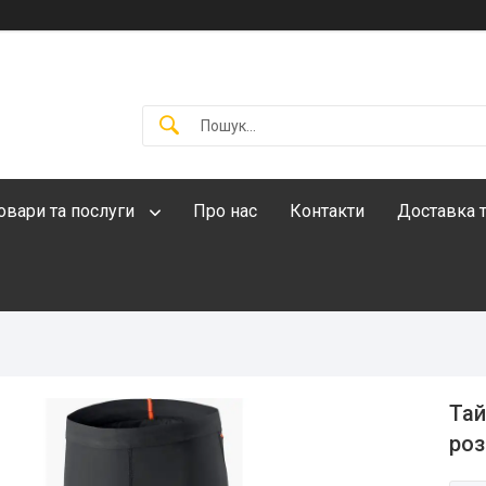
овари та послуги
Про нас
Контакти
Доставка т
Тай
роз