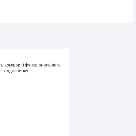
ують комфорт і функціональність
ого відпочинку.