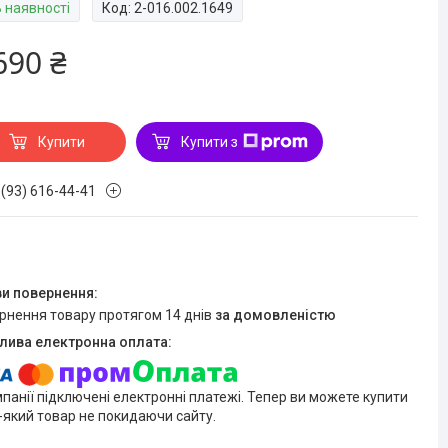
В наявності
Код:
2-016.002.1649
690 ₴
Купити
Купити з
 (93) 616-44-41
ернення товару протягом 14 днів
за домовленістю
мпанії підключені електронні платежі. Тепер ви можете купити
-який товар не покидаючи сайту.