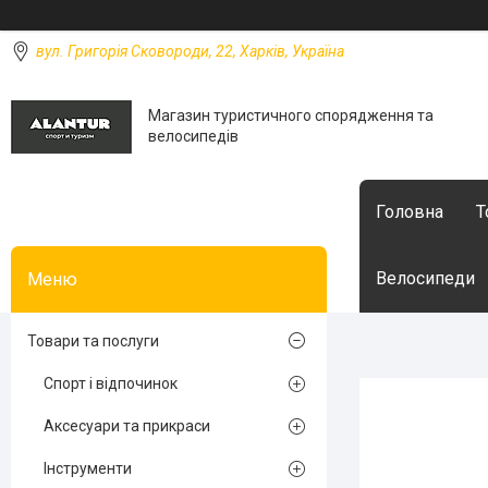
вул. Григорія Сковороди, 22, Харків, Україна
Магазин туристичного спорядження та
велосипедів
Головна
Т
Велосипеди
Товари та послуги
Спорт і відпочинок
Аксесуари та прикраси
Інструменти