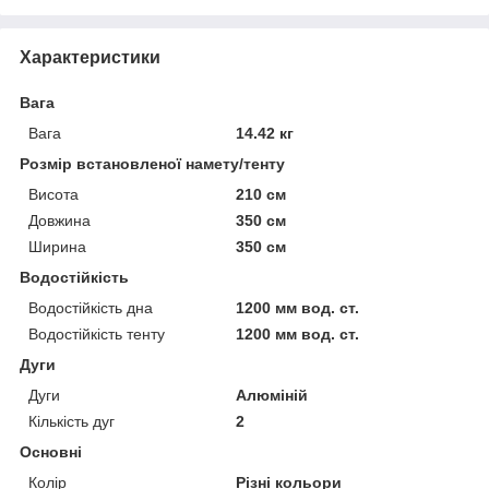
Характеристики
Вага
Вага
14.42 кг
Розмір встановленої намету/тенту
Висота
210 см
Довжина
350 см
Ширина
350 см
Водостійкість
Водостійкість дна
1200 мм вод. ст.
Водостійкість тенту
1200 мм вод. ст.
Дуги
Дуги
Алюміній
Кількість дуг
2
Основні
Колір
Різні кольори