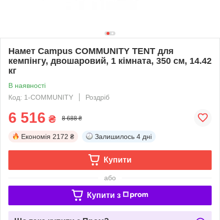
Намет Campus COMMUNITY TENT для
кемпінгу, двошаровий, 1 кімната, 350 см, 14.42
кг
В наявності
Код: 1-COMMUNITY
Роздріб
6 516
₴
8 688 ₴
Економія
2172 ₴
Залишилось
4 дні
Купити
або
Купити з