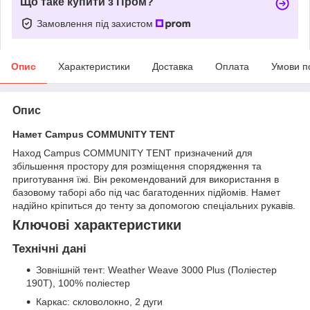
Що таке купити з Пром?
Замовлення під захистом
Опис
Характеристики
Доставка
Оплата
Умови п
Опис
Намет Campus COMMUNITY TENT
Наход Campus COMMUNITY TENT призначений для
збільшення простору для розміщення спорядження та
приготування їжі. Він рекомендований для використання в
базовому таборі або під час багатоденних підйомів. Намет
надійно кріпиться до тенту за допомогою спеціальних рукавів.
Ключові характеристики
Технічні дані
Зовнішній тент: Weather Weave 3000 Plus (Поліестер
190T), 100% поліестер
Каркас: скловолокно, 2 дуги