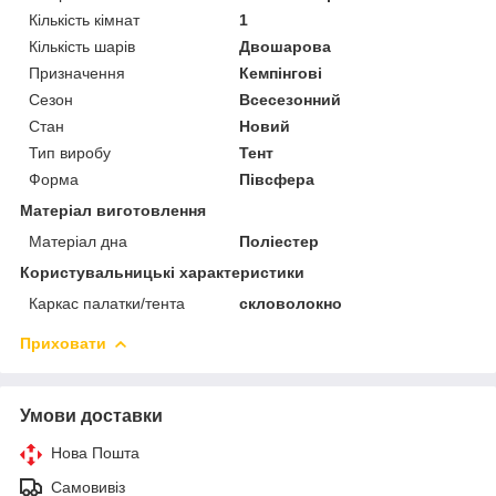
Кількість кімнат
1
Кількість шарів
Двошарова
Призначення
Кемпінгові
Сезон
Всесезонний
Стан
Новий
Тип виробу
Тент
Форма
Півсфера
Матеріал виготовлення
Матеріал дна
Поліестер
Користувальницькі характеристики
Каркас палатки/тента
скловолокно
Приховати
Умови доставки
Нова Пошта
Самовивіз