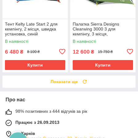
Тент Kelty Late Start 2 для
Палатка Sierra Designs
кемпінгу, 2 місця, швидка
Clearwing 3000 3 для
установка, синій
кемпінгу, 3 місця,
водостійкість 1200 мм,
В наявності
В наявності
зелена
6 480
12 600
₴
₴
8 100 ₴
15 750 ₴
Купити
Купити
Показати ще
Про нас
98% позитивних з 444 відгуків за рік
Працює з 26.09.2013
м. Харків