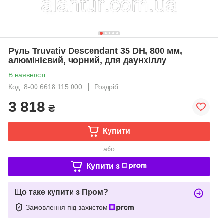
Руль Truvativ Descendant 35 DH, 800 мм,
алюмінієвий, чорний, для даунхіллу
В наявності
Код: 8-00.6618.115.000
Роздріб
3 818
₴
Купити
або
Купити з
Що таке купити з Пром?
Замовлення під захистом