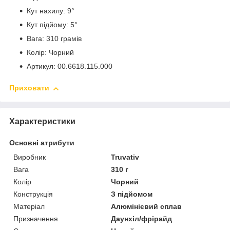
Кут нахилу: 9°
Кут підйому: 5°
Вага: 310 грамів
Колір: Чорний
Артикул: 00.6618.115.000
Приховати
Характеристики
Основні атрибути
Виробник
Truvativ
Вага
310 г
Колір
Чорний
Конструкція
З підйомом
Матеріал
Алюмінієвий сплав
Призначення
Даунхіл/фрірайд