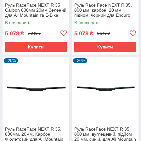
Руль RaceFace NEXT R 35
Руль Race Face NEXT R 35,
Carbon 800мм 20мм Зелений
800 мм, карбон, 20 мм
для All Mountain та E-Bike
підйом, чорний для Enduro
В наявності
В наявності
5 078
5 078
₴
₴
6 348 ₴
6 348 ₴
Купити
Купити
–20%
–20%
Руль RaceFace NEXT R 35,
Руль RaceFace NEXT R 35,
800мм, 20мм, Карбон,
800 мм, вуглецевий, підйом
Фіолетовий для All Mountain
20 мм, синій, для All Mountain