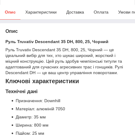
Опис
Характеристики
Доставка
Оплата
Умови п
Опис
Руль Truvativ Descendant 35 DH, 800, 25, Чорний
Руль Truvativ Descendant 35 DH, 800, 25, Чорний — це
ідеальний вибір для тих, хто шукає широкий, жорсткий і
міцний конструкцію. Цей руль здобув чемпіонські титули та
адаптований для сучасних агресивних трас і гонщиків. Рулі
Descendant DH — це ваш центр управління поворотами.
Ключові характеристики
Технічні дані
Призначення: Downhill
Матеріал: алюміній 7050
Діаметр: 35 мм
Ширина: 800 мм
Підйом: 25 мм