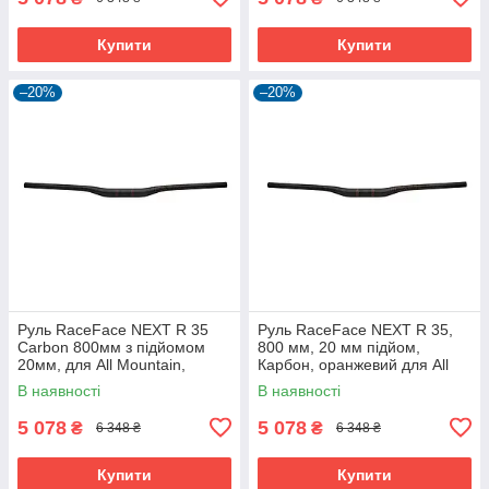
Купити
Купити
–20%
–20%
Руль RaceFace NEXT R 35
Руль RaceFace NEXT R 35,
Carbon 800мм з підйомом
800 мм, 20 мм підйом,
20мм, для All Mountain,
Карбон, оранжевий для All
червоний
Mountain
В наявності
В наявності
5 078
5 078
₴
₴
6 348 ₴
6 348 ₴
Купити
Купити