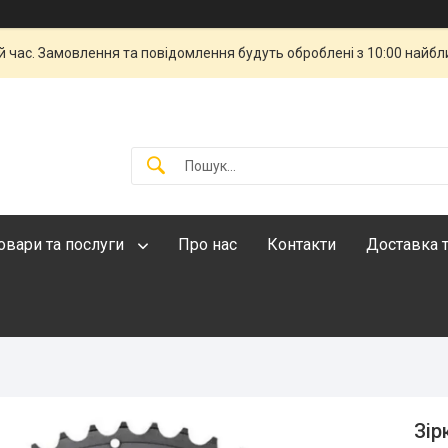
й час. Замовлення та повідомлення будуть оброблені з 10:00 найбли
овари та послуги
Про нас
Контакти
Доставка т
Зір