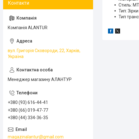
Стиль: M
Тип: Зірки
Тип трансм
Компанія ALANTUR
вул. Григорія Сковороди, 22, Харків,
Україна
Менеджер магазину АЛАНТУР
+380 (93) 616-44-41
+380 (66) 019-47-77
+380 (44) 334-36-35
magazinalantur@gmail.com