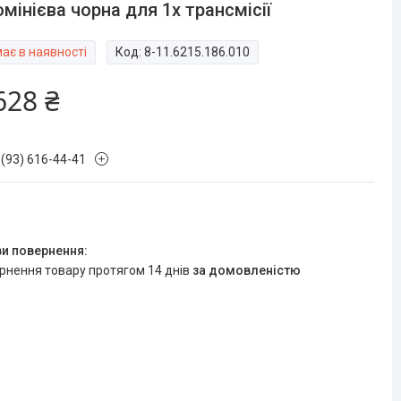
мінієва чорна для 1x трансмісії
ає в наявності
Код:
8-11.6215.186.010
628 ₴
 (93) 616-44-41
ернення товару протягом 14 днів
за домовленістю