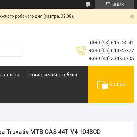
Кошик
жчого робочого дня (завтра, 09.08).
+380 (93) 616-44-41
+380 (66) 019-47-77
+380 (44) 334-36-35
а оплата
Повернення та обмін
Кошик
ка Truvativ MTB CAS 44T V4 104BCD