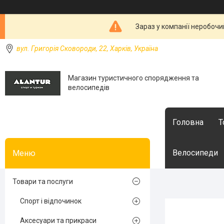
Зараз у компанії неробочи
вул. Григорія Сковороди, 22, Харків, Україна
Магазин туристичного спорядження та
велосипедів
Головна
Т
Велосипеди
Товари та послуги
Спорт і відпочинок
Аксесуари та прикраси