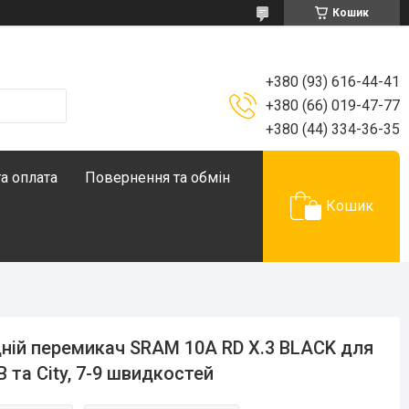
Кошик
+380 (93) 616-44-41
+380 (66) 019-47-77
+380 (44) 334-36-35
а оплата
Повернення та обмін
Кошик
ній перемикач SRAM 10A RD X.3 BLACK для
 та City, 7-9 швидкостей