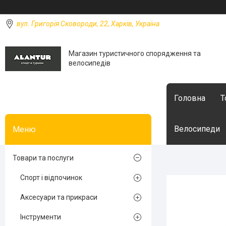
вул. Григорія Сковороди, 22, Харків, Україна
Магазин туристичного спорядження та
велосипедів
Головна
Т
Велосипеди
Товари та послуги
Спорт і відпочинок
Аксесуари та прикраси
Інструменти