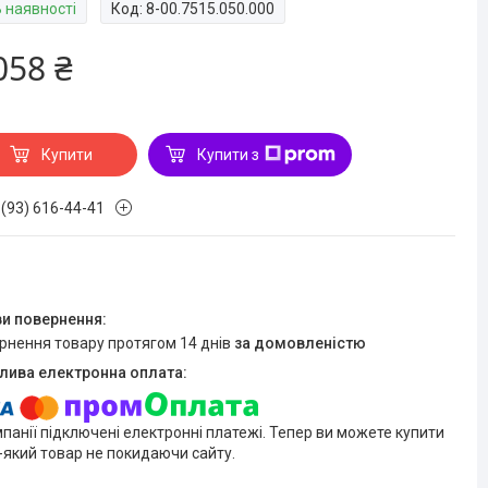
В наявності
Код:
8-00.7515.050.000
058 ₴
Купити
Купити з
 (93) 616-44-41
ернення товару протягом 14 днів
за домовленістю
мпанії підключені електронні платежі. Тепер ви можете купити
-який товар не покидаючи сайту.