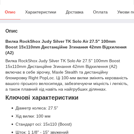
Опис
Характеристики
Доставка
Оплата
Умови п
Опис
Вилка RockShox Judy Silver TK Solo Air 27.5" 100mm
Boost 15x110mm Дистанційне Згинання 42mm Відхилення
(A2)
Вилка RockShox Judy Silver TK Solo Air 27.5" 100mm Boost
15x110mm Дистанційне Згинання 42mm Відхилення (A2)
включає в себе зірочку, Maxle Stealth та дистанційну
блокировку Right PopLoc. Ці 100-мм вилки змінять керованість
вашого гірського велосипеда, забезпечуючи міцність і легкість,
а також плавний хід навіть на найгрубших ділянках.
Ключові характеристики
Діаметр колеса: 27.5"
Хід вилки: 100 мм
Стандарт осі: 15x110 (Boost)
Шток: 1 1/8" - 15" звужений