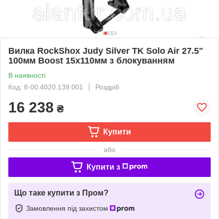
Вилка RockShox Judy Silver TK Solo Air 27.5"
100мм Boost 15x110мм з блокуванням
В наявності
Код: 8-00.4020.139.001
Роздріб
16 238
₴
Купити
або
Купити з
Що таке купити з Пром?
Замовлення під захистом