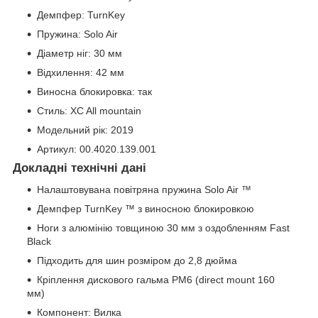
Демпфер: TurnKey
Пружина: Solo Air
Діаметр ніг: 30 мм
Відхилення: 42 мм
Виносна блокировка: так
Стиль: XC All mountain
Модельний рік: 2019
Артикул: 00.4020.139.001
Докладні технічні дані
Налаштовувана повітряна пружина Solo Air ™
Демпфер TurnKey ™ з виносною блокировкою
Ноги з алюмінію товщиною 30 мм з оздобленням Fast
Black
Підходить для шин розміром до 2,8 дюйма
Кріплення дискового гальма PM6 (direct mount 160
мм)
Компонент: Вилка