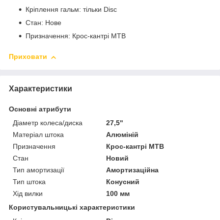
Кріплення гальм: тільки Disc
Стан: Нове
Призначення: Крос-кантрі MTB
Приховати
Характеристики
Основні атрибути
Діаметр колеса/диска
27,5"
Матеріал штока
Алюміній
Призначення
Крос-кантрі MTB
Стан
Новий
Тип амортизації
Амортизаційна
Тип штока
Конусний
Хід вилки
100 мм
Користувальницькі характеристики