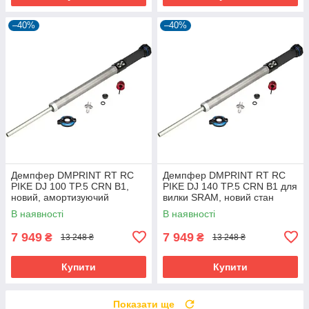
–40%
–40%
Демпфер DMPRINT RT RC
Демпфер DMPRINT RT RC
PIKE DJ 100 TP.5 CRN B1,
PIKE DJ 140 TP.5 CRN B1 для
новий, амортизуючий
вилки SRAM, новий стан
компонент для вилки.
В наявності
В наявності
7 949
7 949
₴
₴
13 248 ₴
13 248 ₴
Купити
Купити
Показати ще