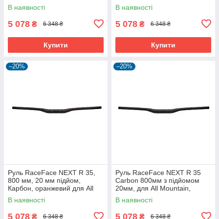
В наявності
В наявності
5 078
5 078
₴
₴
6 348 ₴
6 348 ₴
Купити
Купити
–20%
–20%
Руль RaceFace NEXT R 35,
Руль RaceFace NEXT R 35
800 мм, 20 мм підйом,
Carbon 800мм з підйомом
Карбон, оранжевий для All
20мм, для All Mountain,
Mountain
червоний
В наявності
В наявності
5 078
5 078
₴
₴
6 348 ₴
6 348 ₴