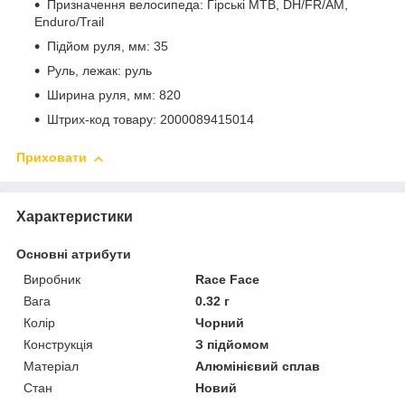
Призначення велосипеда: Гірські MTB, DH/FR/AM,
Enduro/Trail
Підйом руля, мм: 35
Руль, лежак: руль
Ширина руля, мм: 820
Штрих-код товару: 2000089415014
Приховати
Характеристики
Основні атрибути
Виробник
Race Face
Вага
0.32 г
Колір
Чорний
Конструкція
З підйомом
Матеріал
Алюмінієвий сплав
Стан
Новий