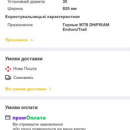
Установчий діаметр
35
Ширина
820 мм
Користувальницькі характеристики
Призначення
Горные MTB DH/FR/AM
Enduro/Trail
Приховати
Умови доставки
Нова Пошта
Самовивіз
Всі умови доставки
Умови оплати
Ви отримаєте замовлення
або гроші повернуться на вашу картку