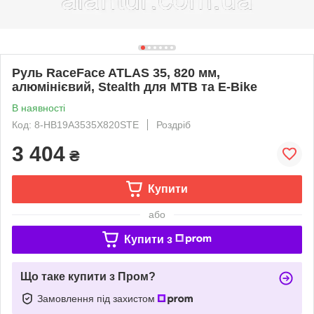
Руль RaceFace ATLAS 35, 820 мм,
алюмінієвий, Stealth для MTB та E-Bike
В наявності
Код: 8-HB19A3535X820STE
Роздріб
3 404
₴
Купити
або
Купити з
Що таке купити з Пром?
Замовлення під захистом