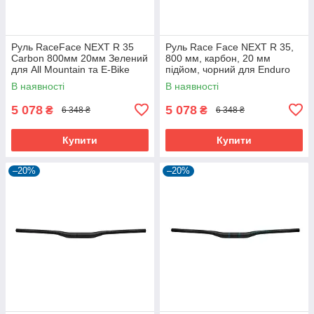
Руль RaceFace NEXT R 35
Руль Race Face NEXT R 35,
Carbon 800мм 20мм Зелений
800 мм, карбон, 20 мм
для All Mountain та E-Bike
підйом, чорний для Enduro
В наявності
В наявності
5 078
5 078
₴
₴
6 348 ₴
6 348 ₴
Купити
Купити
–20%
–20%