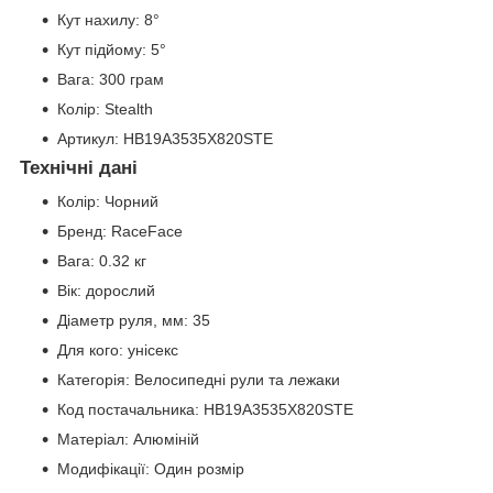
Кут нахилу: 8°
Кут підйому: 5°
Вага: 300 грам
Колір: Stealth
Артикул: HB19A3535X820STE
Технічні дані
Колір: Чорний
Бренд: RaceFace
Вага: 0.32 кг
Вік: дорослий
Діаметр руля, мм: 35
Для кого: унісекс
Категорія: Велосипедні рули та лежаки
Код постачальника: HB19A3535X820STE
Матеріал: Алюміній
Модифікації: Один розмір