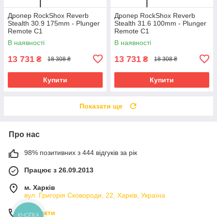
Дропер RockShox Reverb
Дропер RockShox Reverb
Stealth 30.9 175mm - Plunger
Stealth 31.6 100mm - Plunger
Remote C1
Remote C1
В наявності
В наявності
13 731
13 731
₴
₴
18 308 ₴
18 308 ₴
Купити
Купити
Показати ще
Про нас
98% позитивних з 444 відгуків за рік
Працює з 26.09.2013
м. Харків
вул. Григорія Сковороди, 22, Харків, Україна
Контакти
КНОПКА