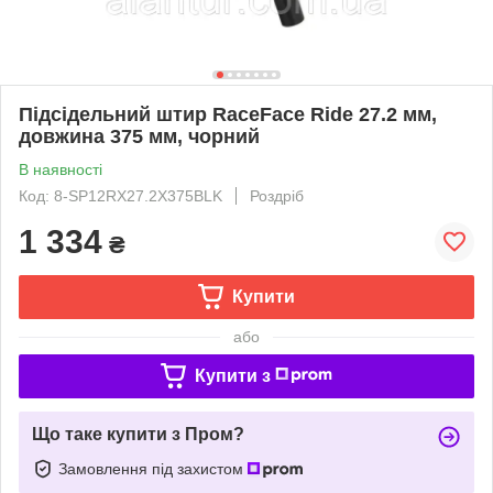
Підсідельний штир RaceFace Ride 27.2 мм,
довжина 375 мм, чорний
В наявності
Код: 8-SP12RX27.2X375BLK
Роздріб
1 334
₴
Купити
або
Купити з
Що таке купити з Пром?
Замовлення під захистом