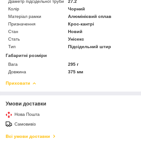
Діаметр підсідельної труби
27.2
Колір
Чорний
Матеріал рамки
Алюмінієвий сплав
Призначення
Крос-кантрі
Стан
Новий
Стать
Унісекс
Тип
Підсідельний штир
Габаритні розміри
Вага
295 г
Довжина
375 мм
Приховати
Умови доставки
Нова Пошта
Самовивіз
Всі умови доставки