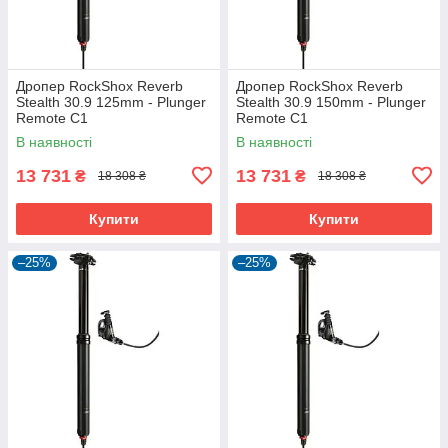
Дропер RockShox Reverb
Дропер RockShox Reverb
Stealth 30.9 125mm - Plunger
Stealth 30.9 150mm - Plunger
Remote C1
Remote C1
В наявності
В наявності
13 731
13 731
₴
₴
18 308 ₴
18 308 ₴
Купити
Купити
–25%
–25%