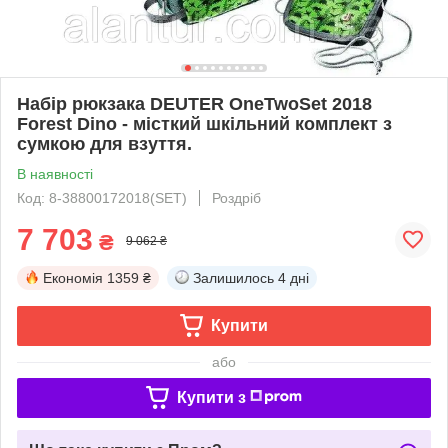
Набір рюкзака DEUTER OneTwoSet 2018
Forest Dino - місткий шкільний комплект з
сумкою для взуття.
В наявності
Код: 8-38800172018(SET)
Роздріб
7 703
₴
9 062 ₴
Економія
1359 ₴
Залишилось
4 дні
Купити
або
Купити з