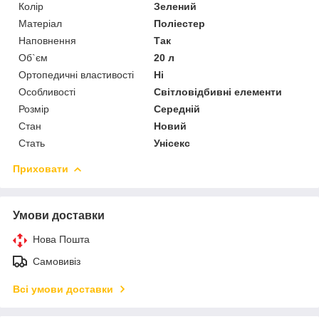
Колір
Зелений
Матеріал
Поліестер
Наповнення
Так
Об`єм
20 л
Ортопедичні властивості
Ні
Особливості
Світловідбивні елементи
Розмір
Середній
Стан
Новий
Стать
Унісекс
Приховати
Умови доставки
Нова Пошта
Самовивіз
Всі умови доставки