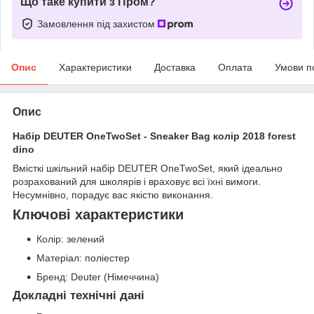
Що таке купити з Пром?
Замовлення під захистом
Опис
Характеристики
Доставка
Оплата
Умови п
Опис
Набір DEUTER OneTwoSet - Sneaker Bag колір 2018 forest
dino
Вмісткі шкільний набір DEUTER OneTwoSet, який ідеально
розрахований для школярів і враховує всі їхні вимоги.
Несумнівно, порадує вас якістю виконання.
Ключові характеристики
Колір: зелений
Матеріал: поліестер
Бренд: Deuter (Німеччина)
Докладні технічні дані