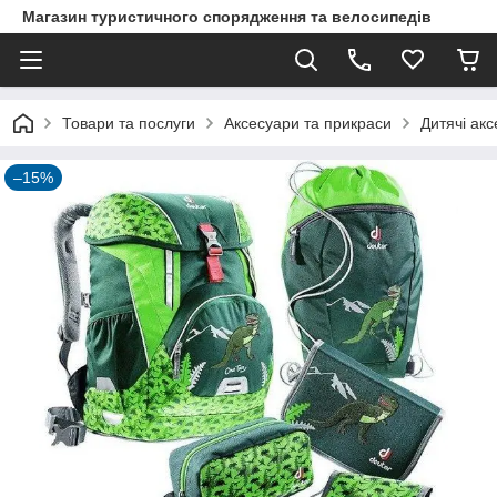
Магазин туристичного спорядження та велосипедів
Товари та послуги
Аксесуари та прикраси
Дитячі ак
–15%