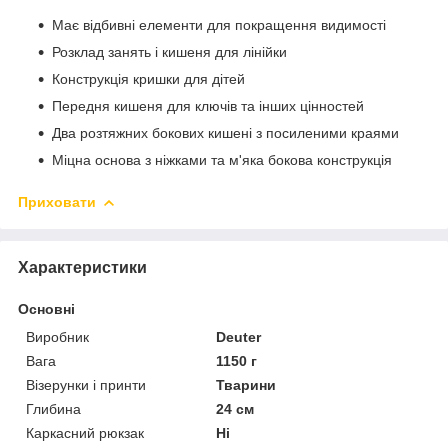
Має відбивні елементи для покращення видимості
Розклад занять і кишеня для лінійки
Конструкція кришки для дітей
Передня кишеня для ключів та інших цінностей
Два розтяжних бокових кишені з посиленими краями
Міцна основа з ніжками та м'яка бокова конструкція
Приховати
Характеристики
Основні
Виробник
Deuter
Вага
1150 г
Візерунки і принти
Тварини
Глибина
24 см
Каркасний рюкзак
Ні