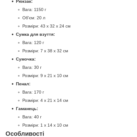
Рюкзак:
Вага: 1150 г
Об'єм: 20 л
Розміри: 43 x 32 x 24 см
Сумка для взуття:
Вага: 120 г
Розміри: 7 x 38 x 32 см
Сумочка:
Вага: 30 г
Розміри: 9 x 21 x 10 см
Пенал:
Вага: 170 г
Розміри: 4 x 21 x 14 см
Гаманець:
Вага: 40 г
Розміри: 1 x 14 x 10 см
Особливості