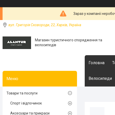
Зараз у компанії неробо
вул. Григорія Сковороди, 22, Харків, Україна
Магазин туристичного спорядження та
велосипедів
Головна
Т
Велосипеди
Товари та послуги
Спорт і відпочинок
Аксесуари та прикраси