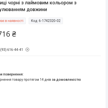
иці чорні з лаймовим кольором з
гулюванням довжини
ає в наявності
Код:
6-1742320-02
716 ₴
 (93) 616-44-41
ернення товару протягом 14 днів
за домовленістю