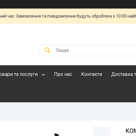
чий час. Замовлення та повідомлення будуть оброблені з 10:00 най
овари та послуги
Про нас
Контакти
Доставка т
KOM