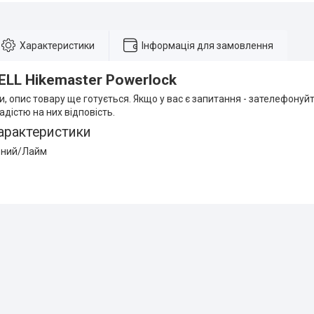
Характеристики
Інформація для замовлення
LL Hikemaster Powerlock
и, опис товару ще готується. Якщо у вас є запитання - зателефонуйт
дістю на них відповість.
арактеристики
орний/Лайм