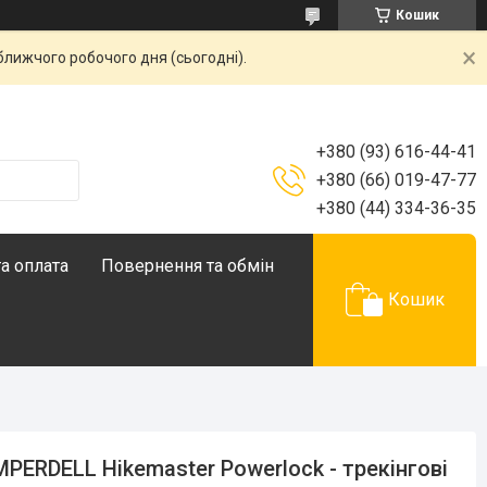
Кошик
ближчого робочого дня (сьогодні).
+380 (93) 616-44-41
+380 (66) 019-47-77
+380 (44) 334-36-35
а оплата
Повернення та обмін
Кошик
PERDELL Hikemaster Powerlock - трекінгові