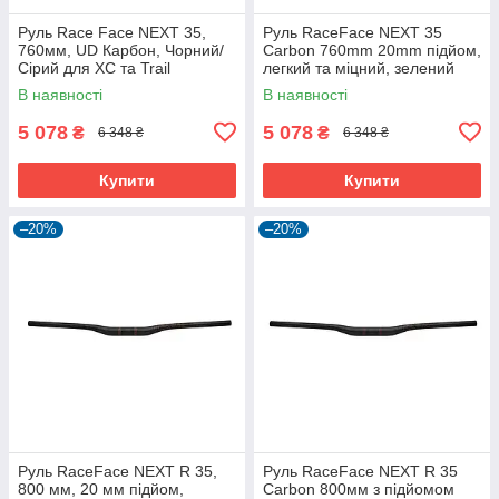
Руль Race Face NEXT 35,
Руль RaceFace NEXT 35
760мм, UD Карбон, Чорний/
Carbon 760mm 20mm підйом,
Сірий для XC та Trail
легкий та міцний, зелений
В наявності
В наявності
5 078
5 078
₴
₴
6 348 ₴
6 348 ₴
Купити
Купити
–20%
–20%
Руль RaceFace NEXT R 35,
Руль RaceFace NEXT R 35
800 мм, 20 мм підйом,
Carbon 800мм з підйомом