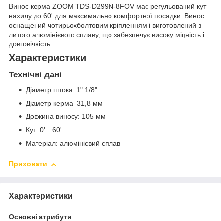
Винос керма ZOOM TDS-D299N-8FOV має регульований кут
нахилу до 60' для максимально комфортної посадки. Винос
оснащений чотирьохболтовим кріпленням і виготовлений з
литого алюмінієвого сплаву, що забезпечує високу міцність і
довговічність.
Характеристики
Технічні дані
Діаметр штока: 1" 1/8"
Діаметр керма: 31,8 мм
Довжина виносу: 105 мм
Кут: 0'…60'
Матеріал: алюмінієвий сплав
Приховати
Характеристики
Основні атрибути