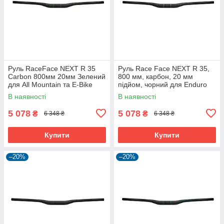
Руль RaceFace NEXT R 35
Руль Race Face NEXT R 35,
Carbon 800мм 20мм Зелений
800 мм, карбон, 20 мм
для All Mountain та E-Bike
підйом, чорний для Enduro
В наявності
В наявності
5 078
5 078
₴
₴
6 348 ₴
6 348 ₴
Купити
Купити
–20%
–20%