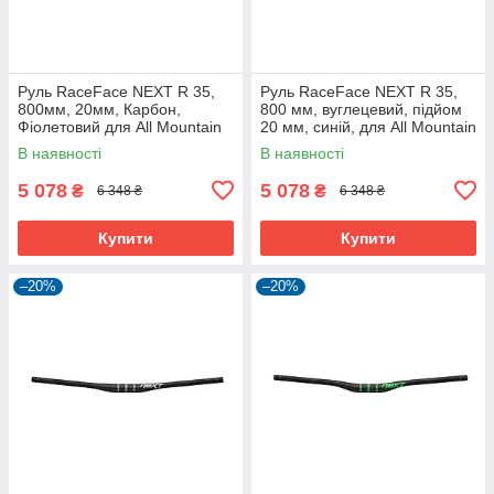
Руль RaceFace NEXT R 35,
Руль RaceFace NEXT R 35,
800мм, 20мм, Карбон,
800 мм, вуглецевий, підйом
Фіолетовий для All Mountain
20 мм, синій, для All Mountain
та E-Bike
В наявності
В наявності
5 078
5 078
₴
₴
6 348 ₴
6 348 ₴
Купити
Купити
–20%
–20%