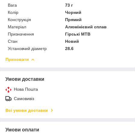
Вага
73 г
Колір
Чорний
Конструкція
Прямий
Матеріал
Алюмінієвий сплав
Призначення
Гірські MTB
Стан
Новий
Установчий діаметр
28.6
Приховати
Умови доставки
Нова Пошта
Самовивіз
Всі умови доставки
Умови оплати