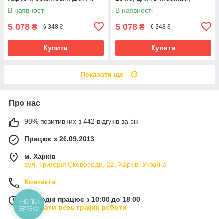
Mountain
червоний
В наявності
В наявності
5 078
5 078
₴
₴
6 348 ₴
6 348 ₴
Купити
Купити
Показати ще
Про нас
98% позитивних з 442 відгуків за рік
Працює з 26.09.2013
м. Харків
вул. Григорія Сковороди, 22, Харків, Україна
Контакти
Сьогодні працює з 10:00 до 18:00
КНОПКА
Показати весь графік роботи
ЗВ'ЯЗКУ