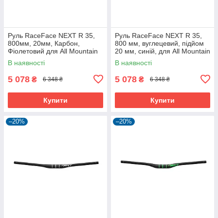
Руль RaceFace NEXT R 35,
Руль RaceFace NEXT R 35,
800мм, 20мм, Карбон,
800 мм, вуглецевий, підйом
Фіолетовий для All Mountain
20 мм, синій, для All Mountain
та E-Bike
В наявності
В наявності
5 078
5 078
₴
₴
6 348 ₴
6 348 ₴
Купити
Купити
–20%
–20%