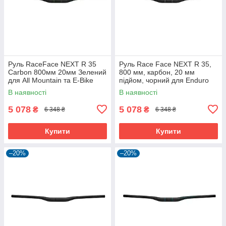
Руль RaceFace NEXT R 35
Руль Race Face NEXT R 35,
Carbon 800мм 20мм Зелений
800 мм, карбон, 20 мм
для All Mountain та E-Bike
підйом, чорний для Enduro
В наявності
В наявності
5 078
5 078
₴
₴
6 348 ₴
6 348 ₴
Купити
Купити
–20%
–20%