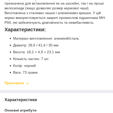
призначена для встановлення як на шосейні, так і на гірські
велосипеди (якщо дозволяє розмір кермової чаші).
Виготовлена з сталевих чашок і алюмінієвих кришок. У цій
кермо використовуються закриті промислові підшипники MH-
P04, які забезпечують довговічність та невибагливість.
Характеристики:
Матеріал виготовлення: алюміній/сталь
Діаметр: 28,6 / 41,4 / 30 мм
Висота: 18,2 + 4,9 = 23,1 мм
Кількість частин: 7 шт.
Колір: чорний
Вага: 73 грами
Приховати
Характеристики
Основні атрибути