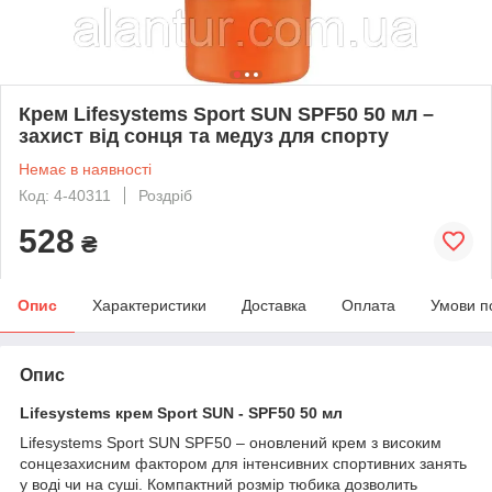
Крем Lifesystems Sport SUN SPF50 50 мл –
захист від сонця та медуз для спорту
Немає в наявності
Код: 4-40311
Роздріб
528
₴
Опис
Характеристики
Доставка
Оплата
Умови п
Опис
Lifesystems крем Sport SUN - SPF50 50 мл
Lifesystems Sport SUN SPF50 – оновлений крем з високим
сонцезахисним фактором для інтенсивних спортивних занять
у воді чи на суші. Компактний розмір тюбика дозволить