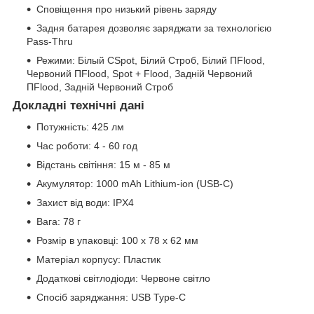
Сповіщення про низький рівень заряду
Задня батарея дозволяє заряджати за технологією
Pass-Thru
Режими: Білый СSpot, Білий Строб, Білий ПFlood,
Червоний ПFlood, Spot + Flood, Задній Червоний
ПFlood, Задній Червоний Строб
Докладні технічні дані
Потужність: 425 лм
Час роботи: 4 - 60 год
Відстань світіння: 15 м - 85 м
Акумулятор: 1000 mAh Lithium-ion (USB-C)
Захист від води: IPX4
Вага: 78 г
Розмір в упаковці: 100 x 78 x 62 мм
Матеріал корпусу: Пластик
Додаткові світлодіоди: Червоне світло
Спосіб заряджання: USB Type-C