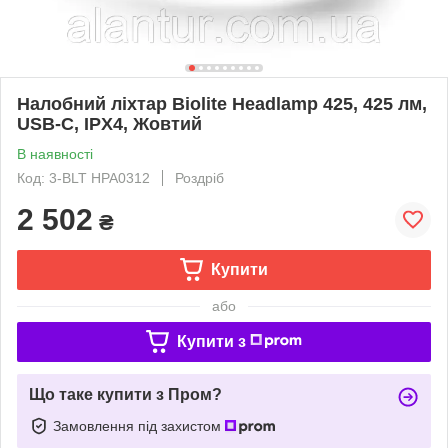
Налобний ліхтар Biolite Headlamp 425, 425 лм,
USB-C, IPX4, Жовтий
В наявності
Код: 3-BLT HPA0312
Роздріб
2 502
₴
Купити
або
Купити з
Що таке купити з Пром?
Замовлення під захистом