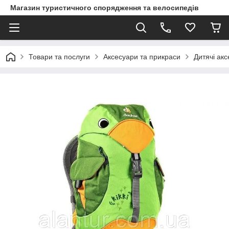
Магазин туристичного спорядження та велосипедів
Товари та послуги
Аксесуари та прикраси
Дитячі ак