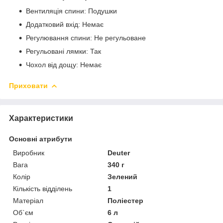
Вентиляція спини: Подушки
Додатковий вхід: Немає
Регулювання спини: Не регульоване
Регульовані лямки: Так
Чохол від дощу: Немає
Приховати
Характеристики
Основні атрибути
Виробник
Deuter
Вага
340 г
Колір
Зелений
Кількість відділень
1
Матеріал
Поліестер
Об`єм
6 л