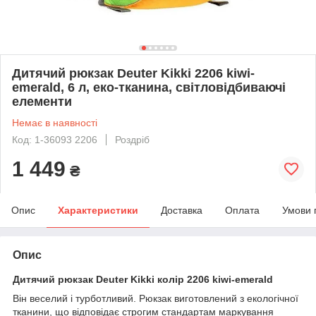
Дитячий рюкзак Deuter Kikki 2206 kiwi-
emerald, 6 л, еко-тканина, світловідбиваючі
елементи
Немає в наявності
Код: 1-36093 2206
Роздріб
1 449
₴
Опис
Характеристики
Доставка
Оплата
Умови 
Опис
Дитячий рюкзак Deuter Kikki колір 2206 kiwi-emerald
Він веселий і турботливий. Рюкзак виготовлений з екологічної
тканини, що відповідає строгим стандартам маркування