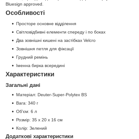
Bluesign approved.
Особливості
Просторе основне відділення
Світловідбивні елементи спереду і по боках
Два зовнішні кишені на застібках Velcro
Зовнішня петля для фіксації
Грудний ремінь
Іменна бирка всередині
Характеристики
Загальні дані
Матеріал: Deuter-Super-Polytex BS
Вага: 340 г
Об'єм: 6 л
Розмір: 35 x 20 x 16 см
Колір: Зелений
Додаткові характеристики