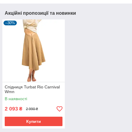
Акційні пропозиції та новинки
–30%
Спідниця Turbat Rio Carnival
Wmn
В наявності
2 093
₴
2 990 ₴
Купити