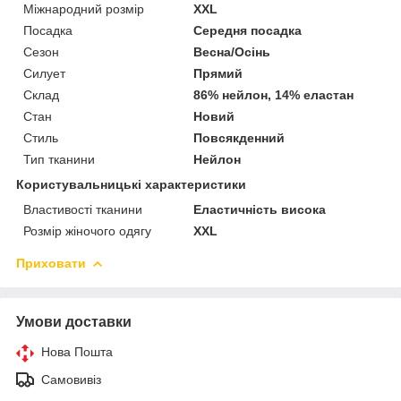
Міжнародний розмір
XXL
Посадка
Середня посадка
Сезон
Весна/Осінь
Силует
Прямий
Склад
86% нейлон, 14% еластан
Стан
Новий
Стиль
Повсякденний
Тип тканини
Нейлон
Користувальницькі характеристики
Властивості тканини
Еластичність висока
Розмір жіночого одягу
XXL
Приховати
Умови доставки
Нова Пошта
Самовивіз