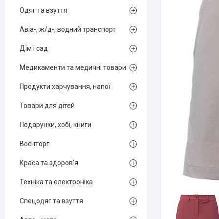
Одяг та взуття
Авіа-, ж/д-, водний транспорт
Дім і сад
Медикаменти та медичні товари
Продукти харчування, напої
Товари для дітей
Подарунки, хобі, книги
Воєнторг
Краса та здоров'я
Техніка та електроніка
Спецодяг та взуття