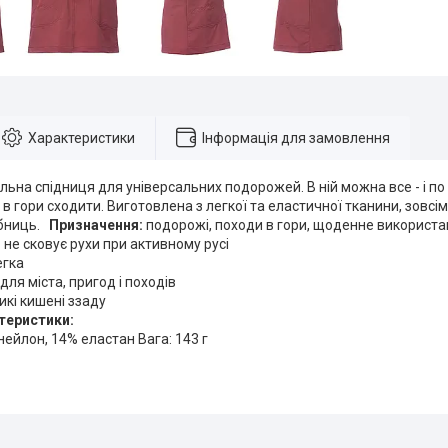
Характеристики
Інформація для замовлення
ильна спідниця для універсальних подорожей. В ній можна все - і по 
ід в гори сходити. Виготовлена з легкої та еластичної тканини, зовсім 
ібниць.
Призначення:
подорожі, походи в гори, щоденне використа
 не сковує рухи при активному русі
егка
для міста, пригод і походів
икі кишені ззаду
ктеристики:
нейлон, 14% еластан Вага: 143 г