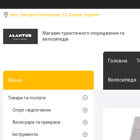
вул. Григорія Сковороди, 22, Харків, Україна
Магазин туристичного спорядження та
велосипедів
Головна
Т
Велосипеди
Товари та послуги
Спорт і відпочинок
Аксесуари та прикраси
Інструменти