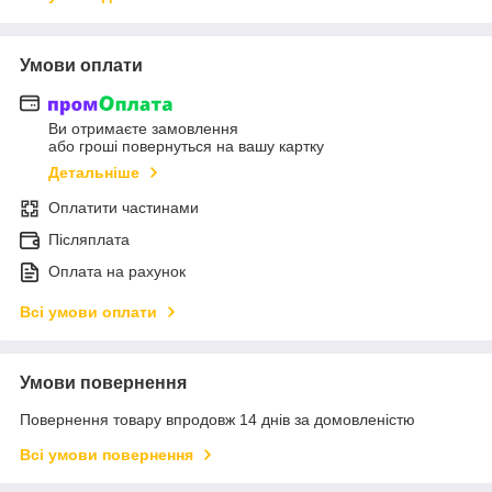
Умови оплати
Ви отримаєте замовлення
або гроші повернуться на вашу картку
Детальніше
Оплатити частинами
Післяплата
Оплата на рахунок
Всі умови оплати
Умови повернення
Повернення товару впродовж 14 днів за домовленістю
Всі умови повернення