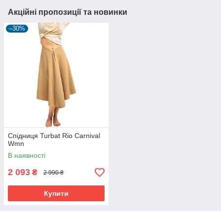
Акційні пропозиції та новинки
–30%
Спідниця Turbat Rio Carnival
Wmn
В наявності
2 093
₴
2 990 ₴
Купити