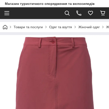
Магазин туристичного спорядження та велосипедів
Товари та послуги
Одяг та взуття
Жіночий одяг
Ж