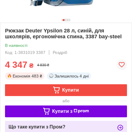
Рюкзак Deuter Ypsilon 28 л, синій, для
школярів, ергономічна спина, 3387 bay-steel
В наявності
Код: 1-3831019 3387
Роздріб
4 347
₴
4 830 ₴
Економія
483 ₴
Залишилось
4 дні
Купити
або
Купити з
Що таке купити з Пром?