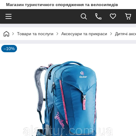
Магазин туристичного спорядження та велосипедів
Товари та послуги
Аксесуари та прикраси
Дитячі ак
–10%