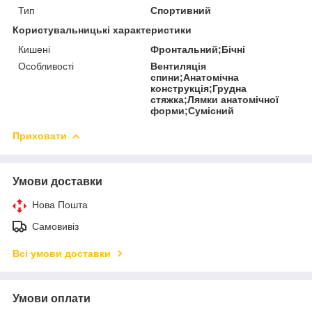
Тип
Спортивний
Користувальницькі характеристики
Кишені
Фронтальний;Бічні
Особливості
Вентиляція
спини;Анатомічна
конструкція;Грудна
стяжка;Лямки анатомічної
форми;Сумісний
Приховати
Умови доставки
Нова Пошта
Самовивіз
Всі умови доставки
Умови оплати