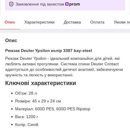
Замовлення під захистом
Опис
Характеристики
Доставка
Оплата
Умови п
Опис
Рюкзак Deuter Ypsilon колір 3387 bay-steel
Рюкзак Deuter Ypsilon - ідеальний компаньйон для дітей, які
люблять активні прогулянки. Система спини Deuter Contact
адаптується до особливостей дитячої анатомії, забезпечуючи
зручність та легкість у використанні.
Ключові характеристики
Об'єм: 28 л
Розміри: 45 x 29 x 24 см
Матеріал: 600D PES, 600D PES Ripstop
Вага: 1200 г
Колір: Синій