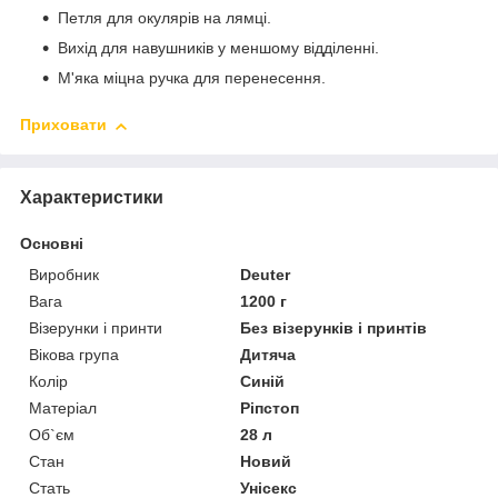
Петля для окулярів на лямці.
Вихід для навушників у меншому відділенні.
М'яка міцна ручка для перенесення.
Приховати
Характеристики
Основні
Виробник
Deuter
Вага
1200 г
Візерунки і принти
Без візерунків і принтів
Вікова група
Дитяча
Колір
Синій
Матеріал
Ріпстоп
Об`єм
28 л
Стан
Новий
Стать
Унісекс