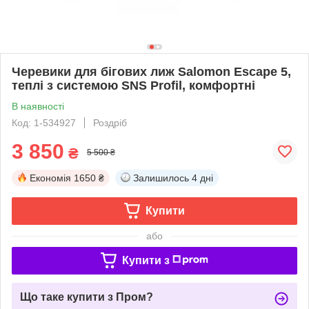
Черевики для бігових лиж Salomon Escape 5,
теплі з системою SNS Profil, комфортні
В наявності
Код: 1-534927
Роздріб
3 850
₴
5 500 ₴
Економія
1650 ₴
Залишилось
4 дні
Купити
або
Купити з
Що таке купити з Пром?