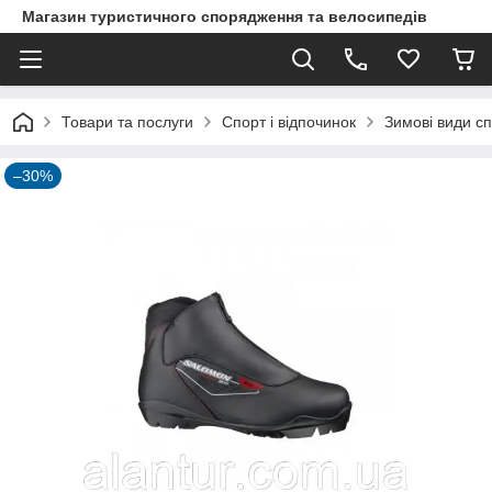
Магазин туристичного спорядження та велосипедів
Товари та послуги
Спорт і відпочинок
Зимові види с
–30%