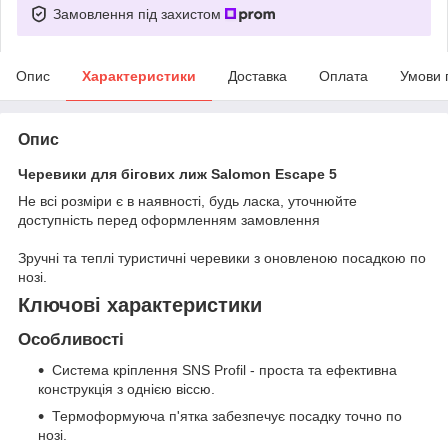
Замовлення під захистом
Опис
Характеристики
Доставка
Оплата
Умови 
Опис
Черевики для бігових лиж Salomon Escape 5
Не всі розміри є в наявності, будь ласка, уточнюйте
доступність перед оформленням замовлення
Зручні та теплі туристичні черевики з оновленою посадкою по
нозі.
Ключові характеристики
Особливості
Система кріплення SNS Profil - проста та ефективна
конструкція з однією віссю.
Термоформуюча п'ятка забезпечує посадку точно по
нозі.