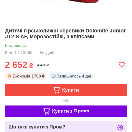
Дитячі гірськолижні черевики Dolomite Junior
JT2 S AF, морозостійкі, з кліпсами
В наявності
Код: 1-813060
Роздріб
2 652
₴
4 420 ₴
Економія
1768 ₴
Залишилось
4 дні
Купити
або
Купити з
Що таке купити з Пром?