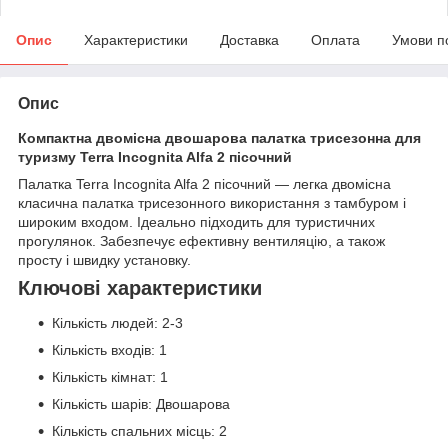
Опис
Характеристики
Доставка
Оплата
Умови п
Опис
Компактна двомісна двошарова палатка трисезонна для
туризму Terra Incognita Alfa 2 пісочний
Палатка Terra Incognita Alfa 2 пісочний — легка двомісна
класична палатка трисезонного використання з тамбуром і
широким входом. Ідеально підходить для туристичних
прогулянок. Забезпечує ефективну вентиляцію, а також
просту і швидку установку.
Ключові характеристики
Кількість людей: 2-3
Кількість входів: 1
Кількість кімнат: 1
Кількість шарів: Двошарова
Кількість спальних місць: 2