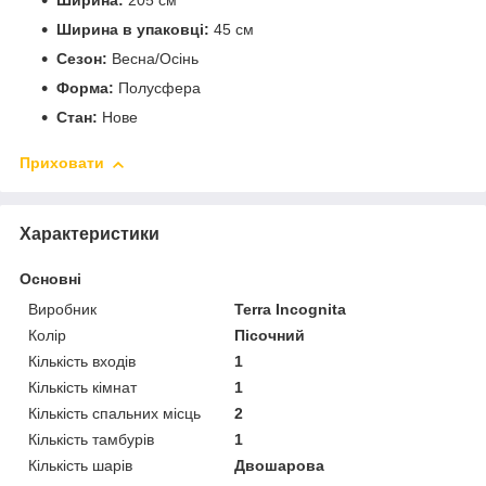
Ширина:
205 см
Ширина в упаковці:
45 см
Сезон:
Весна/Осінь
Форма:
Полусфера
Стан:
Нове
Приховати
Характеристики
Основні
Виробник
Terra Incognita
Колір
Пісочний
Кількість входів
1
Кількість кімнат
1
Кількість спальних місць
2
Кількість тамбурів
1
Кількість шарів
Двошарова