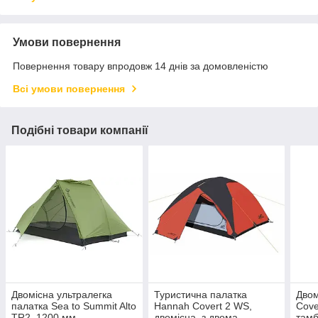
Умови повернення
Повернення товару впродовж 14 днів за домовленістю
Всі умови повернення
Подібні товари компанії
Двомісна ультралегка
Туристична палатка
Двом
палатка Sea to Summit Alto
Hannah Covert 2 WS,
Cove
TR2, 1200 мм
двомісна, з двома
тамб