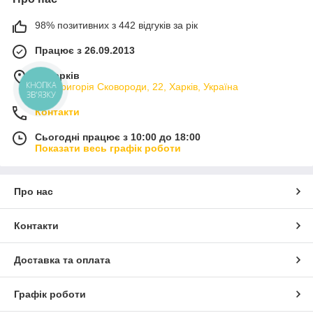
98% позитивних з 442 відгуків за рік
Працює з 26.09.2013
м. Харків
КНОПКА
вул. Григорія Сковороди, 22, Харків, Україна
ЗВ'ЯЗКУ
Контакти
Сьогодні працює з 10:00 до 18:00
Показати весь графік роботи
Про нас
Контакти
Доставка та оплата
Графік роботи