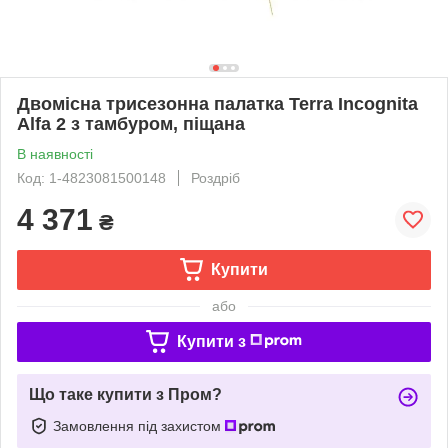
Двомісна трисезонна палатка Terra Incognita
Alfa 2 з тамбуром, піщана
В наявності
Код: 1-4823081500148
Роздріб
4 371
₴
Купити
або
Купити з
Що таке купити з Пром?
Замовлення під захистом