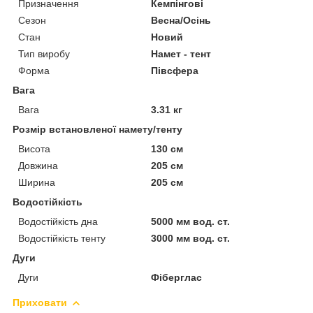
Призначення
Кемпінгові
Сезон
Весна/Осінь
Стан
Новий
Тип виробу
Намет - тент
Форма
Півсфера
Вага
Вага
3.31 кг
Розмір встановленої намету/тенту
Висота
130 см
Довжина
205 см
Ширина
205 см
Водостійкість
Водостійкість дна
5000 мм вод. ст.
Водостійкість тенту
3000 мм вод. ст.
Дуги
Дуги
Фіберглас
Приховати