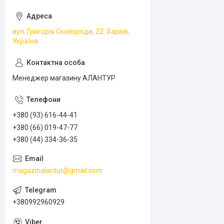
вул. Григорія Сковороди, 22, Харків,
Україна
Менеджер магазину АЛАНТУР
+380 (93) 616-44-41
+380 (66) 019-47-77
+380 (44) 334-36-35
magazinalantur@gmail.com
+380992960929