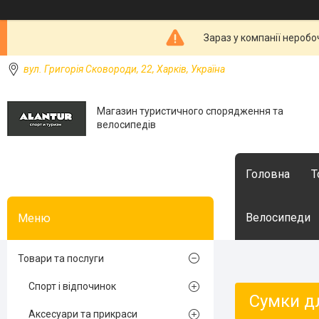
Зараз у компанії неробо
вул. Григорія Сковороди, 22, Харків, Україна
Магазин туристичного спорядження та
велосипедів
Головна
Т
Велосипеди
Товари та послуги
Спорт і відпочинок
Сумки дл
Аксесуари та прикраси