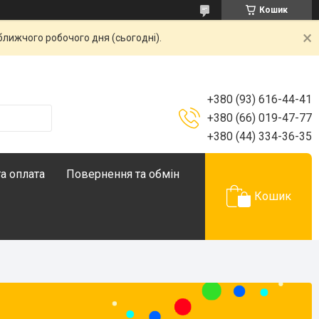
Кошик
ближчого робочого дня (сьогодні).
+380 (93) 616-44-41
+380 (66) 019-47-77
+380 (44) 334-36-35
а оплата
Повернення та обмін
Кошик