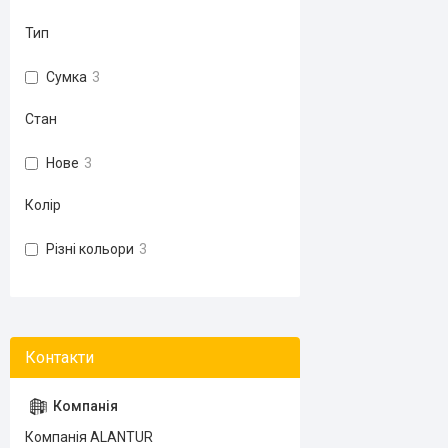
Тип
Сумка
3
Стан
Нове
3
Колір
Різні кольори
3
Компанія ALANTUR