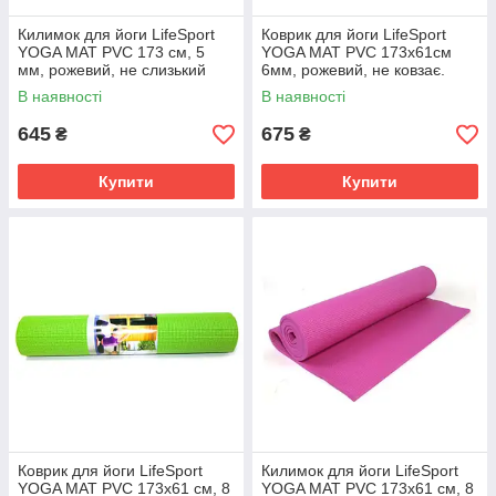
Килимок для йоги LifeSport
Коврик для йоги LifeSport
YOGA MAT PVC 173 см, 5
YOGA MAT PVC 173x61см
мм, рожевий, не слизький
6мм, рожевий, не ковзає.
В наявності
В наявності
645
675
₴
₴
Купити
Купити
Коврик для йоги LifeSport
Килимок для йоги LifeSport
YOGA MAT PVC 173х61 см, 8
YOGA MAT PVC 173x61 см, 8