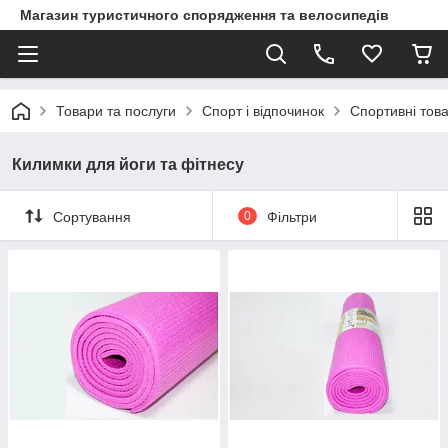
Магазин туристичного спорядження та велосипедів
Товари та послуги
Спорт і відпочинок
Спортивні тов
Килимки для йоги та фітнесу
Сортування
0
Фільтри