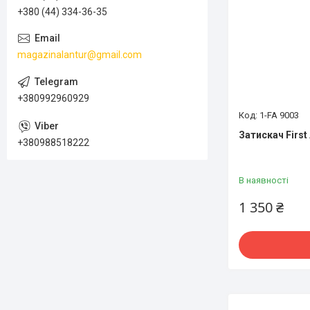
+380 (44) 334-36-35
magazinalantur@gmail.com
+380992960929
1-FA 9003
Затискач First
+380988518222
В наявності
1 350 ₴