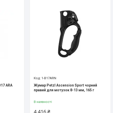
1-B17ARN
B17 ARA
Жумар Petzl Ascension Sport чорний
правий для мотузок 8-13 мм, 165 г
В наявності
4 416 ₴