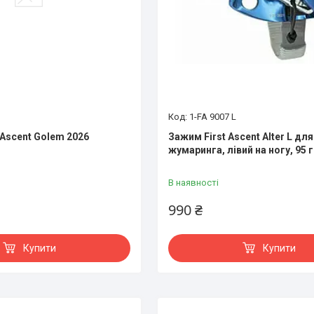
1-FA 9007 L
 Ascent Golem 2026
Зажим First Ascent Alter L для
жумаринга, лівий на ногу, 95 г
В наявності
990 ₴
Купити
Купити