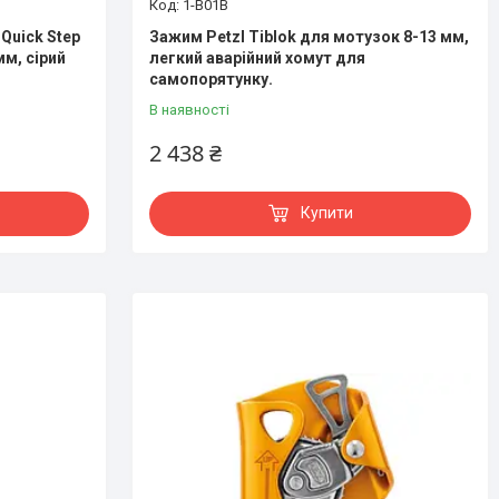
1-B01B
Quick Step
Зажим Petzl Tiblok для мотузок 8-13 мм,
мм, сірий
легкий аварійний хомут для
самопорятунку.
В наявності
2 438 ₴
Купити