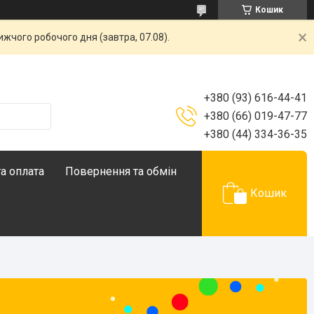
Кошик
жчого робочого дня (завтра, 07.08).
+380 (93) 616-44-41
+380 (66) 019-47-77
+380 (44) 334-36-35
а оплата
Повернення та обмін
Кошик