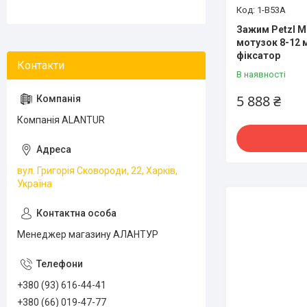
1-B53A
Зажим Petzl M
мотузок 8-12 
фіксатор
В наявності
5 888 ₴
Компанія ALANTUR
вул. Григорія Сковороди, 22, Харків,
Україна
Менеджер магазину АЛАНТУР
+380 (93) 616-44-41
+380 (66) 019-47-77