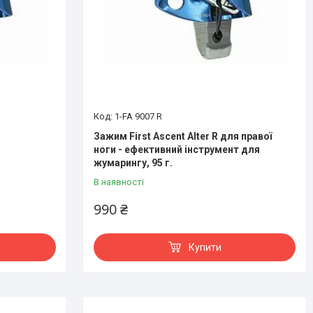
1-FA 9007 R
Зажим First Ascent Alter R для правої
ноги - ефективний інструмент для
жумарингу, 95 г.
В наявності
990 ₴
Купити