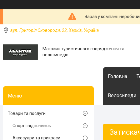
Зараз у компанії неробочи
вул. Григорія Сковороди, 22, Харків, Україна
Магазин туристичного спорядження та
велосипедів
Головна
Т
Велосипеди
Товари та послуги
Спорт і відпочинок
Затиска
Аксесуари та прикраси