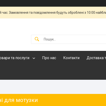
й час. Замовлення та повідомлення будуть оброблені з 10:00 найбли
овари та послуги
Про нас
Контакти
Доставка т
чі для мотузки