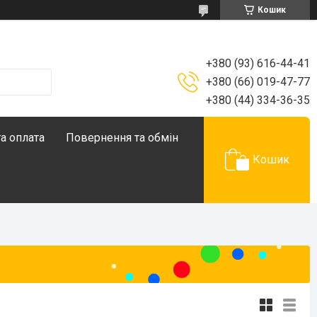
Кошик
+380 (93) 616-44-41
+380 (66) 019-47-77
+380 (44) 334-36-35
а оплата
Повернення та обмін
Кошик