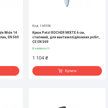
1-65106
le Wide 14
Крюк Petzl ROCHER MIXTE 6 см,
лин, EN 569
сталевий, для вантажопідйомних робіт,
CE EN 569
В наявності
1 104 ₴
Купити