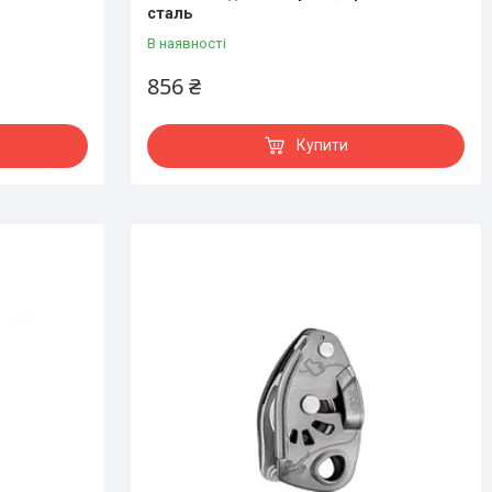
сталь
В наявності
856 ₴
Купити