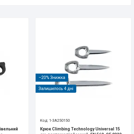
–20%
Залишилось 4 дні
1-3A250150
дівельний
Крюк Climbing Technology Universal 15