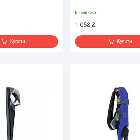
В наявності
1 058 ₴
Купити
Купити