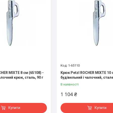
1-65110
HER MIXTE 8 см (65108) -
Крюк Petzl ROCHER MIXTE 10 
лочний крюк, сталь, 90 г
будівельний і чалочний, стал
В наявності
1 104 ₴
Купити
Купити