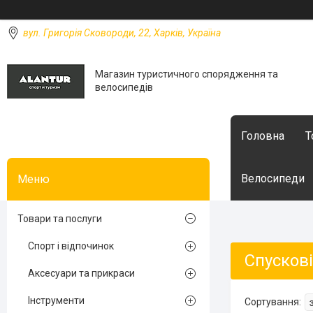
вул. Григорія Сковороди, 22, Харків, Україна
Магазин туристичного спорядження та
велосипедів
Головна
Т
Велосипеди
Товари та послуги
Спорт і відпочинок
Спускові
Аксесуари та прикраси
Інструменти