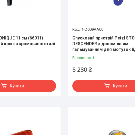
1-D009AA00
ONIQUE 11 см (66011) -
Спусковий пристрій Petzl ST
й крюк з хромованої сталі
DESCENDER з допоміжним
гальмуванням для мотузок 8
В наявності
8 280 ₴
Купити
Купити