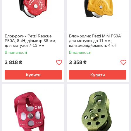
Блок-ролик Petzl Rescue
Блок-ролик Petzl Mini P59A
P50A, 8 кН, діаметр 38 мм,
для мотузок до 11 мм,
для мотузки 7-13 мм
вантажопідйомність 4 кН
В наявності
В наявності
3 818
3 358
₴
₴
Купити
Купити