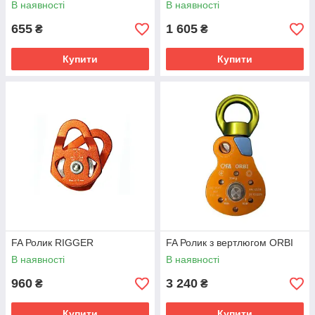
В наявності
В наявності
655
1 605
₴
₴
Купити
Купити
FA Ролик RIGGER
FA Ролик з вертлюгом ORBI
В наявності
В наявності
960
3 240
₴
₴
Купити
Купити