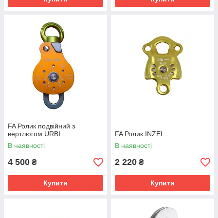
FA Ролик подвійний з
вертлюгом URBI
FA Ролик INZEL
В наявності
В наявності
4 500
2 220
₴
₴
Купити
Купити