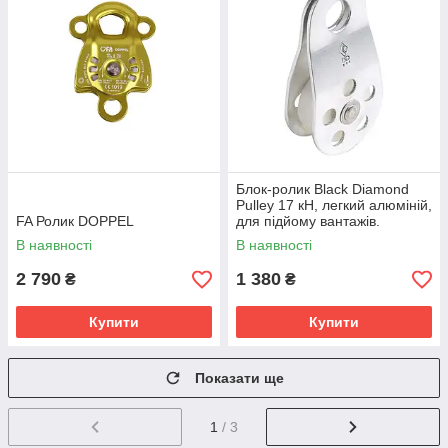
Блок-ролик Black Diamond
Pulley 17 кН, легкий алюміній,
FA Ролик DOPPEL
для підйому вантажів.
В наявності
В наявності
2 790
1 380
₴
₴
Купити
Купити
Показати ще
1
/ 3