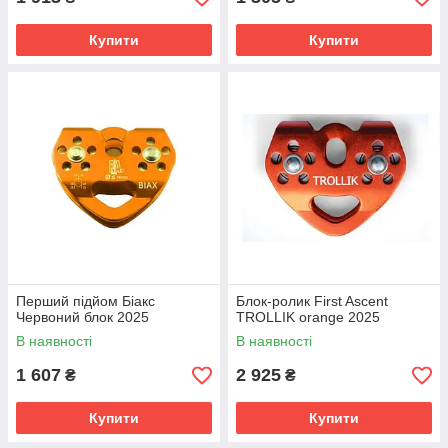
Купити
Купити
Перший підйом Біакс
Блок-ролик First Ascent
Червоний блок 2025
TROLLIK orange 2025
В наявності
В наявності
1 607
2 925
₴
₴
Купити
Купити