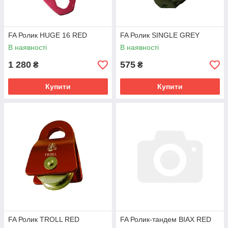
FA Ролик HUGE 16 RED
FA Ролик SINGLE GREY
В наявності
В наявності
1 280
575
₴
₴
Купити
Купити
FA Ролик TROLL RED
FA Ролик-тандем BIAX RED