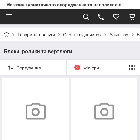
Магазин туристичного спорядження та велосипедів
Товари та послуги
Спорт і відпочинок
Альпінізм
Б
Блоки, ролики та вертлюги
Сортування
0
Фільтри