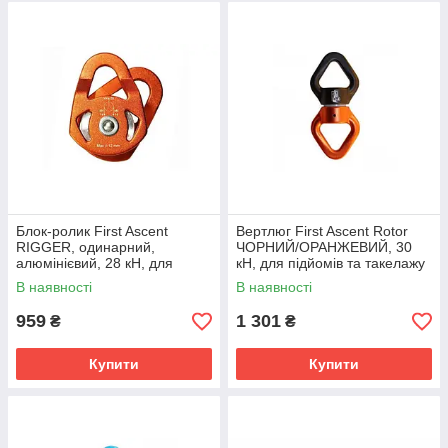
Блок-ролик First Ascent
Вертлюг First Ascent Rotor
RIGGER, одинарний,
ЧОРНИЙ/ОРАНЖЕВИЙ, 30
алюмінієвий, 28 кН, для
кН, для підйомів та такелажу
мотузок до 12 мм
В наявності
В наявності
959
1 301
₴
₴
Купити
Купити