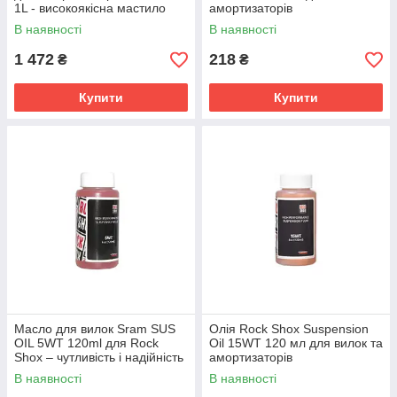
1L - високоякісна мастило
амортизаторів
В наявності
В наявності
1 472
218
₴
₴
Купити
Купити
Масло для вилок Sram SUS
Олія Rock Shox Suspension
OIL 5WT 120ml для Rock
Oil 15WT 120 мл для вилок та
Shox – чутливість і надійність
амортизаторів
В наявності
В наявності