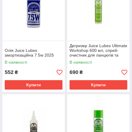
Дегризер Juice Lubes Ultimate
Олія Juice Lubes
Workshop 600 мл, спрей-
амортизаційна 7.5w 2025
очистник для ланцюгів та
механізмів
В наявності
В наявності
552
690
₴
₴
Купити
Купити