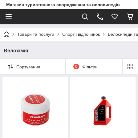
Магазин туристичного спорядження та велосипедів
Товари та послуги
Спорт і відпочинок
Велосипеди та
Велохімія
Сортування
0
Фільтри