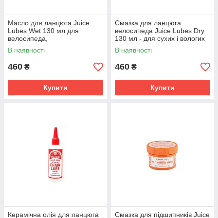
Масло для ланцюга Juice
Смазка для ланцюга
Lubes Wet 130 мл для
велосипеда Juice Lubes Dry
велосипеда,
130 мл - для сухих і вологих
водонепроникне,
умов
В наявності
В наявності
антикорозійне
460
460
₴
₴
Купити
Купити
Керамічна олія для ланцюга
Смазка для підшипників Juice