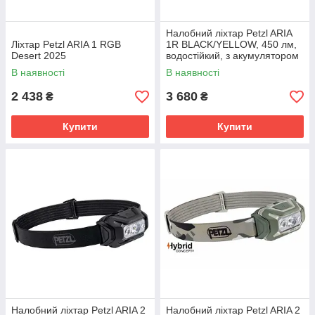
Налобний ліхтар Petzl ARIA
Ліхтар Petzl ARIA 1 RGB
1R BLACK/YELLOW, 450 лм,
Desert 2025
водостійкий, з акумулятором
В наявності
В наявності
2 438
3 680
₴
₴
Купити
Купити
Налобний ліхтар Petzl ARIA 2
Налобний ліхтар Petzl ARIA 2