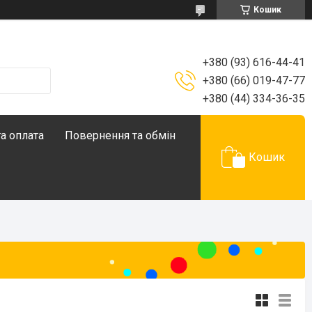
Кошик
+380 (93) 616-44-41
+380 (66) 019-47-77
+380 (44) 334-36-35
а оплата
Повернення та обмін
Кошик