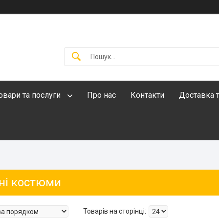
овари та послуги
Про нас
Контакти
Доставка т
ні костюми