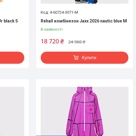
4-60724-3071-M
r black 5
Rehall комбінезон Jaxx 2026 nautic blue M
В наявності
18 720 ₴
24 960 ₴
Купити