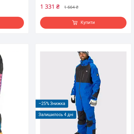
1 331 ₴
1 664 ₴
Купити
–25%
Залишилось 4 дні