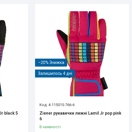
–20%
Залишилось 4 дні
4-115015-766-6
r black 5
Ziener рукавички лижні Lamil Jr pop pink
6
В наявності