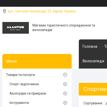
вул. Григорія Сковороди, 22, Харків, Україна
Магазин туристичного спорядження та
велосипедів
Головна
Т
Велосипеди
Товари та послуги
Спорт і відпочинок
Спортив
Аксесуари та прикраси
Інструменти