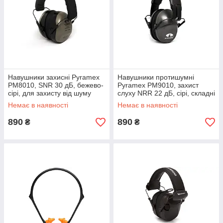
Навушники захисні Pyramex
Навушники протишумні
PM8010, SNR 30 дБ, бежево-
Pyramex PM9010, захист
сірі, для захисту від шуму
слуху NRR 22 дБ, сірі, складні
Немає в наявності
Немає в наявності
890
890
₴
₴