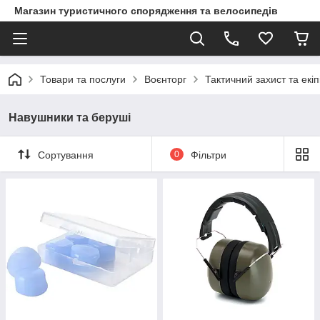
Магазин туристичного спорядження та велосипедів
Товари та послуги
Воєнторг
Тактичний захист та екі
Навушники та беруші
Сортування
0
Фільтри