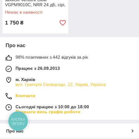
VGPM9010C, NRR 24 дБ, сірі,
з берушами в комплекті.
Немає в наявності
1 750
₴
Про нас
98% позитивних з 442 відгуків за рік
Працює з 26.09.2013
м. Харків
вул. Григорія Сковороди, 22, Харків, Україна
Контакти
Сьогодні працює з 10:00 до 18:00
Показати весь графік роботи
КНОПКА
ЗВ'ЯЗКУ
Про нас