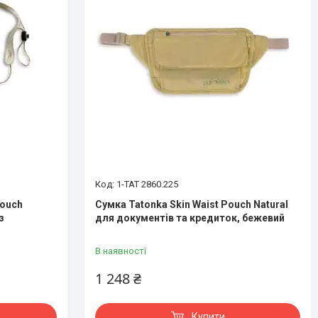
1-TAT 2860.225
Pouch
Сумка Tatonka Skin Waist Pouch Natural
з
для документів та кредиток, бежевий
В наявності
1 248 ₴
Купити