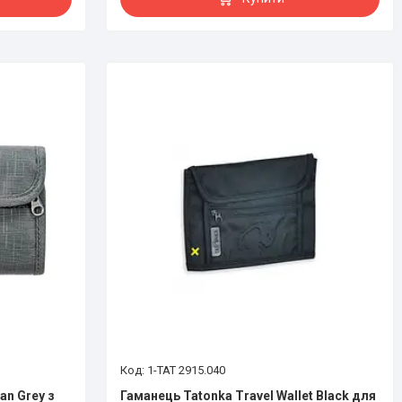
1-TAT 2915.040
an Grey з
Гаманець Tatonka Travel Wallet Black для