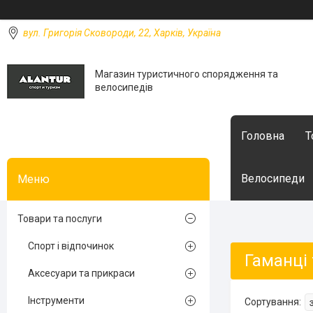
вул. Григорія Сковороди, 22, Харків, Україна
Магазин туристичного спорядження та
велосипедів
Головна
Т
Велосипеди
Товари та послуги
Спорт і відпочинок
Гаманці
Аксесуари та прикраси
Інструменти