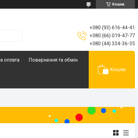
Кошик
+380 (93) 616-44-41
+380 (66) 019-47-77
+380 (44) 334-36-35
а оплата
Повернення та обмін
Кошик