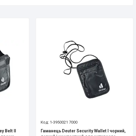
1-3950021 7000
 Belt II
Гаманець Deuter Security Wallet I чорний,