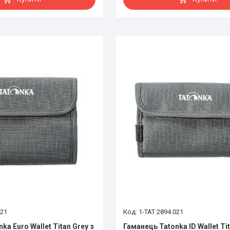
021
1-TAT 2894.021
ka Euro Wallet Titan Grey з
Гаманець Tatonka ID Wallet Tit