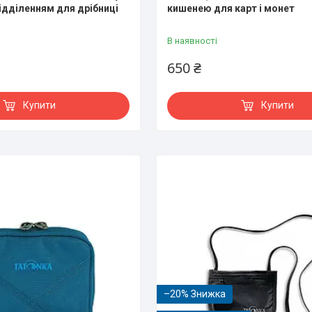
ідділенням для дрібниці
кишенею для карт і монет
В наявності
650 ₴
Купити
Купити
–20%