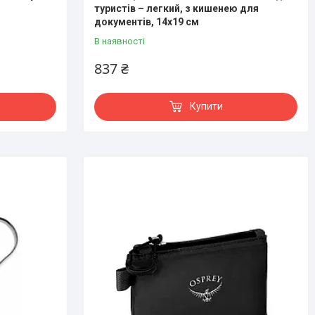
туристів – легкий, з кишенею для
документів, 14х19 см
В наявності
837 ₴
Купити