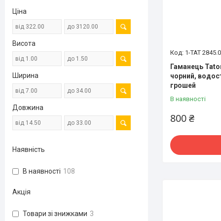
Ціна
Висота
1-TAT 2845.
Гаманець Tato
Ширина
чорний, водост
грошей
В наявності
Довжина
800 ₴
Наявність
В наявності
108
Акція
Товари зі знижками
3