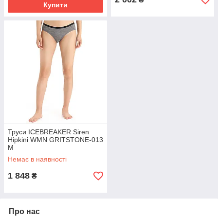
Купити
Труси ICEBREAKER Siren
Hipkini WMN GRITSTONE-013
M
Немає в наявності
1 848
₴
Про нас