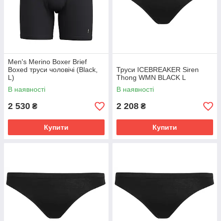
Men's Merino Boxer Brief
Boxed труси чоловічі (Black,
Труси ICEBREAKER Siren
L)
Thong WMN BLACK L
В наявності
В наявності
2 530
2 208
₴
₴
Купити
Купити