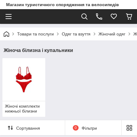
Магазин туристичного спорядження та велосипедів
Товари та послуги
Одяг та взуття
Жіночий одяг
Ж
Жіноча білизна і купальники
Жіночі комплекти
нижньої білизни
Сортування
0
Фільтри