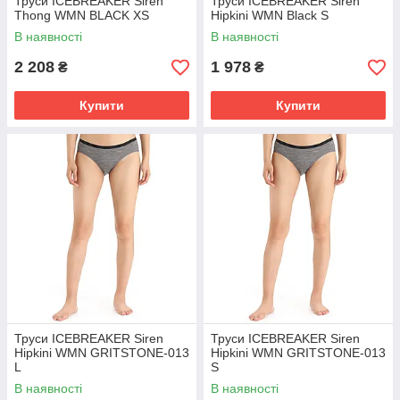
Труси ICEBREAKER Siren
Труси ICEBREAKER Siren
Thong WMN BLACK XS
Hipkini WMN Black S
В наявності
В наявності
2 208
1 978
₴
₴
Купити
Купити
Труси ICEBREAKER Siren
Труси ICEBREAKER Siren
Hipkini WMN GRITSTONE-013
Hipkini WMN GRITSTONE-013
L
S
В наявності
В наявності