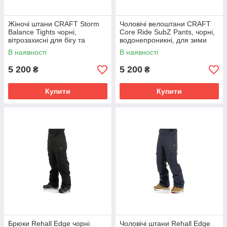
Жіночі штани CRAFT Storm
Чоловічі велоштани CRAFT
Balance Tights чорні,
Core Ride SubZ Pants, чорні,
вітрозахисні для бігу та
водонепроникні, для зими
тренувань.
В наявності
В наявності
5 200
5 200
₴
₴
Купити
Купити
Брюки Rehall Edge чорні
Чоловічі штани Rehall Edge