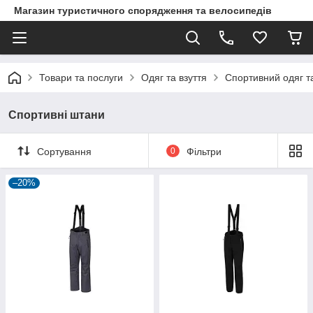
Магазин туристичного спорядження та велосипедів
Товари та послуги
Одяг та взуття
Спортивний одяг та
Спортивні штани
Сортування
0
Фільтри
–20%