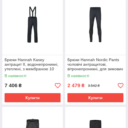
Брюки Hannah Kasey
Брюки Hannah Nordic Pants
антрацит II, водонепроникні,
чоловічі антрацитові,
утеплені, з мембраною 10
вітронепроникні, для зимових
000 мм
видів спорту
В наявності
В наявності
7 406
2 479
₴
₴
3 542 ₴
Купити
Купити