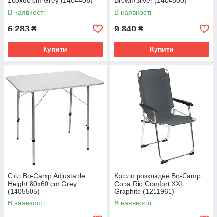
100x60 cm Grey (1404406)
Brown/Silver (1404800)
В наявності
В наявності
6 283
9 840
₴
₴
Купити
Купити
Стіл Bo-Camp Adjustable
Крісло розкладне Bo-Camp
Height 80x60 cm Grey
Copa Rio Comfort XXL
(1405505)
Graphite (1211961)
В наявності
В наявності