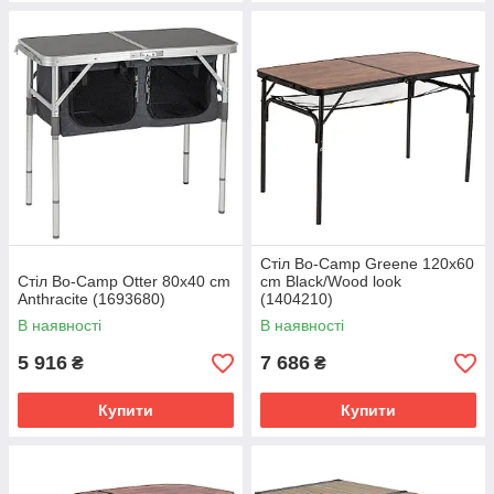
Стіл Bo-Camp Greene 120x60
Стіл Bo-Camp Otter 80x40 cm
cm Black/Wood look
Anthracite (1693680)
(1404210)
В наявності
В наявності
5 916
7 686
₴
₴
Купити
Купити