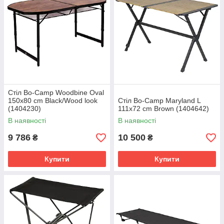
Стіл Bo-Camp Woodbine Oval
150x80 cm Black/Wood look
Стіл Bo-Camp Maryland L
(1404230)
111x72 cm Brown (1404642)
В наявності
В наявності
9 786
10 500
₴
₴
Купити
Купити