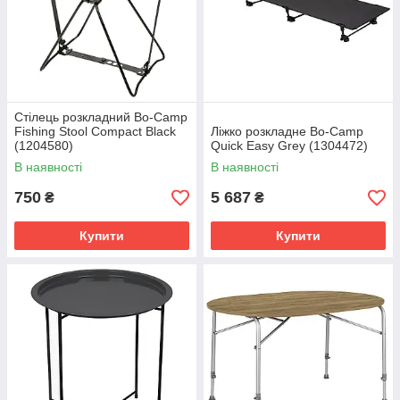
Стілець розкладний Bo-Camp
Fishing Stool Compact Black
Ліжко розкладне Bo-Camp
(1204580)
Quick Easy Grey (1304472)
В наявності
В наявності
750
5 687
₴
₴
Купити
Купити