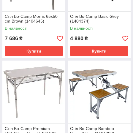
Стіл Bo-Camp Morris 65x50
Стіл Bo-Camp Basic Grey
cm Brown (1404645)
(1404374)
В наявності
В наявності
7 686
4 880
₴
₴
Купити
Купити
Стіл Bo-Camp Premium
Стіл Bo-Camp Bamboo