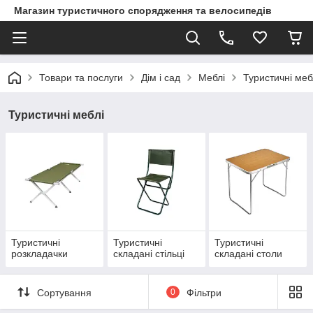
Магазин туристичного спорядження та велосипедів
Товари та послуги
Дім і сад
Меблі
Туристичні меб
Туристичні меблі
Туристичні
Туристичні
Туристичні
розкладачки
складані стільці
складані столи
Сортування
0
Фільтри