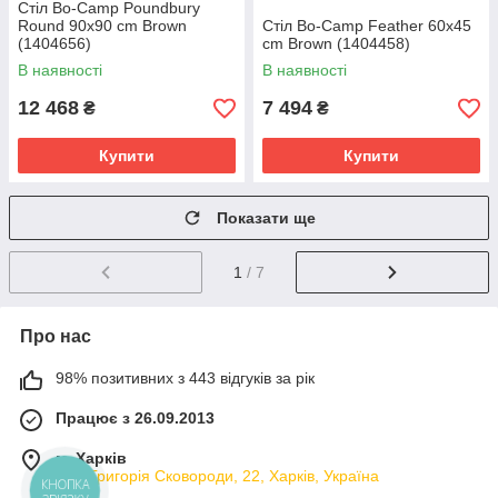
Стіл Bo-Camp Poundbury
Round 90x90 cm Brown
Стіл Bo-Camp Feather 60x45
(1404656)
cm Brown (1404458)
В наявності
В наявності
12 468
7 494
₴
₴
Купити
Купити
Показати ще
1
/ 7
Про нас
98% позитивних з 443 відгуків за рік
Працює з 26.09.2013
м. Харків
вул. Григорія Сковороди, 22, Харків, Україна
КНОПКА