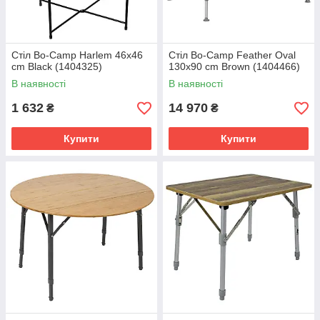
Стіл Bo-Camp Harlem 46x46
Стіл Bo-Camp Feather Oval
cm Black (1404325)
130x90 cm Brown (1404466)
В наявності
В наявності
1 632
14 970
₴
₴
Купити
Купити