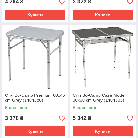
4 764
3 372
₴
₴
Купити
Купити
Стіл Bo-Camp Premium 60x45
Стіл Bo-Camp Case Model
cm Grey (1404380)
90x60 cm Grey (1404393)
В наявності
В наявності
3 378
5 342
₴
₴
Купити
Купити