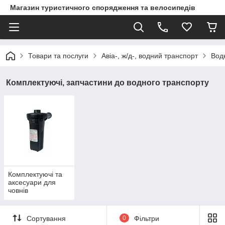
Магазин туристичного спорядження та велосипедів
Товари та послуги
Авіа-, ж/д-, водний транспорт
Вод
Комплектуючі, запчастини до водного транспорту
Комплектуючі та
аксесуари для
човнів
Сортування
0
Фільтри