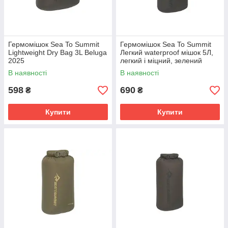
Гермомішок Sea To Summit
Гермомішок Sea To Summit
Lightweight Dry Bag 3L Beluga
Легкий waterproof мішок 5Л,
2025
легкий і міцний, зелений
В наявності
В наявності
598
690
₴
₴
Купити
Купити