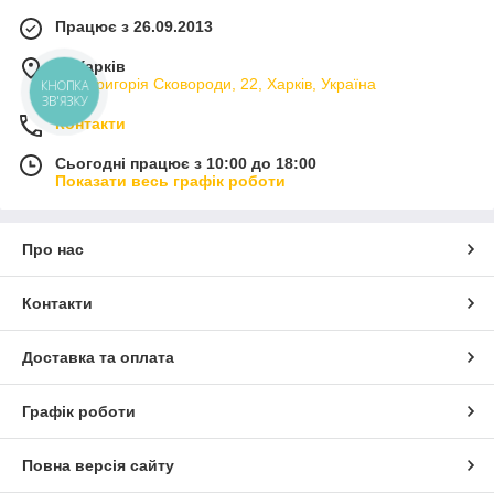
Працює з 26.09.2013
м. Харків
вул. Григорія Сковороди, 22, Харків, Україна
КНОПКА
ЗВ'ЯЗКУ
Контакти
Сьогодні працює з 10:00 до 18:00
Показати весь графік роботи
Про нас
Контакти
Доставка та оплата
Графік роботи
Повна версія сайту