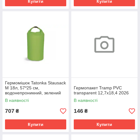
Купити
Купити
Гермомішок Tatonka Stausack
M 18л, 57*25 см,
Гермопакет Tramp PVC
водонепроникний, зелений
transparent 12,7х18,4 2026
В наявності
В наявності
707
146
₴
₴
Купити
Купити