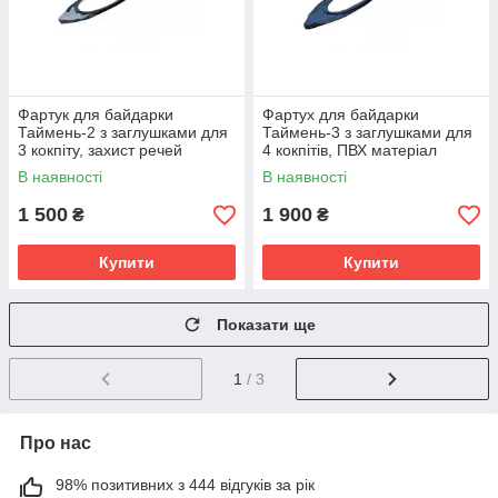
Фартук для байдарки
Фартух для байдарки
Таймень-2 з заглушками для
Таймень-3 з заглушками для
3 кокпіту, захист речей
4 кокпітів, ПВХ матеріал
В наявності
В наявності
1 500
1 900
₴
₴
Купити
Купити
Показати ще
1
/ 3
Про нас
98% позитивних з 444 відгуків за рік