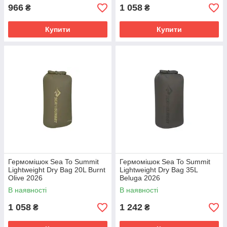
966
1 058
₴
₴
Купити
Купити
Гермомішок Sea To Summit
Гермомішок Sea To Summit
Lightweight Dry Bag 20L Burnt
Lightweight Dry Bag 35L
Olive 2026
Beluga 2026
В наявності
В наявності
1 058
1 242
₴
₴