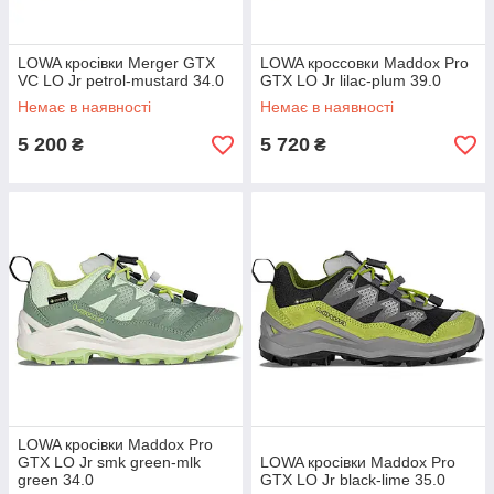
LOWA кросівки Merger GTX
LOWA кроссовки Maddox Pro
VC LO Jr petrol-mustard 34.0
GTX LO Jr lilac-plum 39.0
Немає в наявності
Немає в наявності
5 200
5 720
₴
₴
LOWA кросівки Maddox Pro
GTX LO Jr smk green-mlk
LOWA кросівки Maddox Pro
green 34.0
GTX LO Jr black-lime 35.0