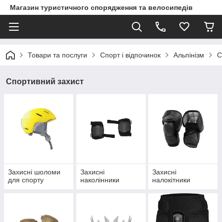
Магазин туристичного спорядження та велосипедів
Товари та послуги
Спорт і відпочинок
Альпінізм
С
Спортивний захист
Захисні шоломи
Захисні
Захисні
для спорту
наколінники
налокітники