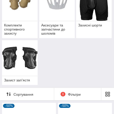
Комплекти
Аксесуари та
Захисні шорти
спортивного
запчастини до
захисту
шоломів
Захист зап'ястя
Сортування
0
Фільтри
–50%
–50%