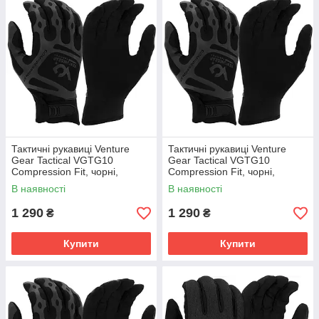
Тактичні рукавиці Venture
Тактичні рукавиці Venture
Gear Tactical VGTG10
Gear Tactical VGTG10
Compression Fit, чорні,
Compression Fit, чорні,
розмір S (7)
розмір XXL ( 11 )
В наявності
В наявності
1 290
1 290
₴
₴
Купити
Купити