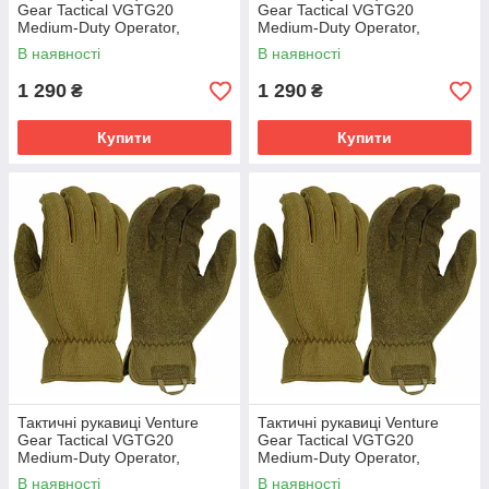
Gear Tactical VGTG20
Gear Tactical VGTG20
Medium-Duty Operator,
Medium-Duty Operator,
пісочні, розмір L (9)
пісочні, розмір M (8)
В наявності
В наявності
1 290
1 290
₴
₴
Купити
Купити
Тактичні рукавиці Venture
Тактичні рукавиці Venture
Gear Tactical VGTG20
Gear Tactical VGTG20
Medium-Duty Operator,
Medium-Duty Operator,
пісочні, розмір S (7)
пісочні, розмір XXL ( 11 )
В наявності
В наявності