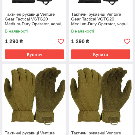
Тактичні рукавиці Venture
Тактичні рукавиці Venture
Gear Tactical VGTG20
Gear Tactical VGTG20
Medium-Duty Operator, чорні,
Medium-Duty Operator, чорні,
розмір XXL ( 11 )
розмір XL (10)
В наявності
В наявності
1 290
1 290
₴
₴
Купити
Купити
Тактичні рукавиці Venture
Тактичні рукавиці Venture