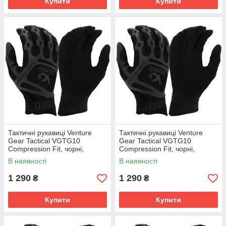
Купити
Купити
Тактичні рукавиці Venture
Тактичні рукавиці Venture
Gear Tactical VGTG10
Gear Tactical VGTG10
Compression Fit, чорні,
Compression Fit, чорні,
розмір L (9)
розмір M (8)
В наявності
В наявності
1 290
1 290
₴
₴
Купити
Купити