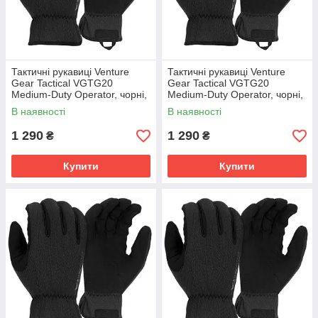
Тактичні рукавиці Venture
Тактичні рукавиці Venture
Gear Tactical VGTG20
Gear Tactical VGTG20
Medium-Duty Operator, чорні,
Medium-Duty Operator, чорні,
розмір M (8)
розмір S (7)
В наявності
В наявності
1 290
1 290
₴
₴
Купити
Купити