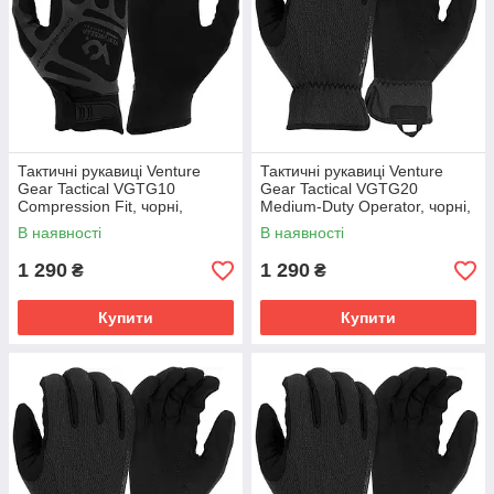
Тактичні рукавиці Venture
Тактичні рукавиці Venture
Gear Tactical VGTG10
Gear Tactical VGTG20
Compression Fit, чорні,
Medium-Duty Operator, чорні,
розмір XL (10)
розмір L (9)
В наявності
В наявності
1 290
1 290
₴
₴
Купити
Купити